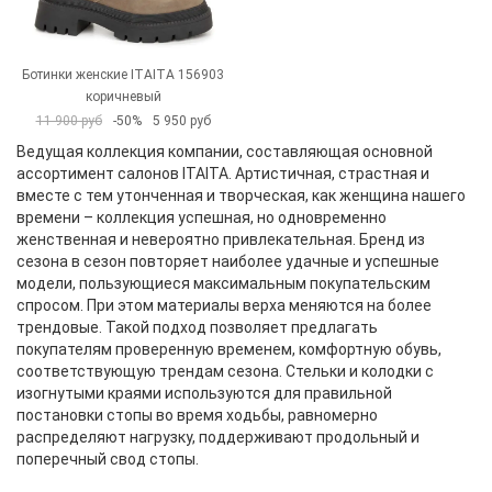
Ботинки женские ITAITA 156903
коричневый
11 900 руб
-50%
5 950 руб
Ведущая коллекция компании, составляющая основной
ассортимент салонов ITAITA. Артистичная, страстная и
вместе с тем утонченная и творческая, как женщина нашего
времени – коллекция успешная, но одновременно
женственная и невероятно привлекательная. Бренд из
сезона в сезон повторяет наиболее удачные и успешные
модели, пользующиеся максимальным покупательским
спросом. При этом материалы верха меняются на более
трендовые. Такой подход позволяет предлагать
покупателям проверенную временем, комфортную обувь,
соответствующую трендам сезона. Стельки и колодки с
изогнутыми краями используются для правильной
постановки стопы во время ходьбы, равномерно
распределяют нагрузку, поддерживают продольный и
поперечный свод стопы.