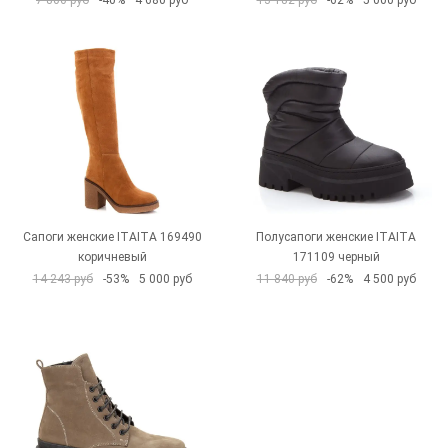
7 800 руб
-40%
4 680 руб
13 182 руб
-62%
5 000 руб
Сапоги женские ITAITA 169490
Полусапоги женские ITAITA
коричневый
171109 черный
14 243 руб
-53%
5 000 руб
11 840 руб
-62%
4 500 руб