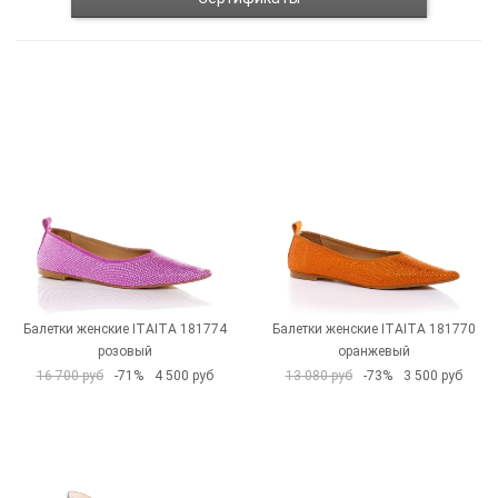
Балетки женские ITAITA 181774
Балетки женские ITAITA 181770
розовый
оранжевый
16 700 руб
-71%
4 500 руб
13 080 руб
-73%
3 500 руб