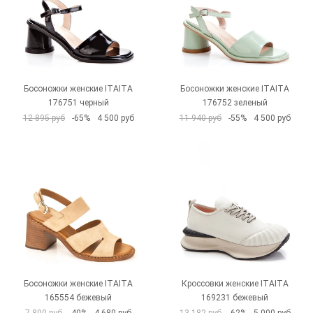
Босоножки женские ITAITA
Босоножки женские ITAITA
176751 черный
176752 зеленый
12 895 руб
-65%
4 500 руб
11 940 руб
-55%
4 500 руб
Босоножки женские ITAITA
Кроссовки женские ITAITA
165554 бежевый
169231 бежевый