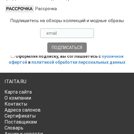
Рассрочка
Подпишитесь на обзоры коллекций и модные образы
Оформляя подписку, вы соглашаетесь с
публичной
офертой
и
политикой обработки персональных данных
ITAITA.RU
Карта сайта
О компании
Контакты
Адреса салонов
Сертификаты
Поставщикам
Словарь
Акции и новости