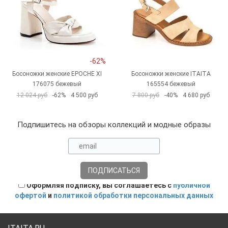
-62%
Босоножки женские EPOCHE XI
Босоножки женские ITAITA
176075 бежевый
165554 бежевый
12 024 руб
-62%
4 500 руб
7 800 руб
-40%
4 680 руб
Подпишитесь на обзоры коллекций и модные образы
Оформляя подписку, вы соглашаетесь с
публичной
офертой
и
политикой обработки персональных данных