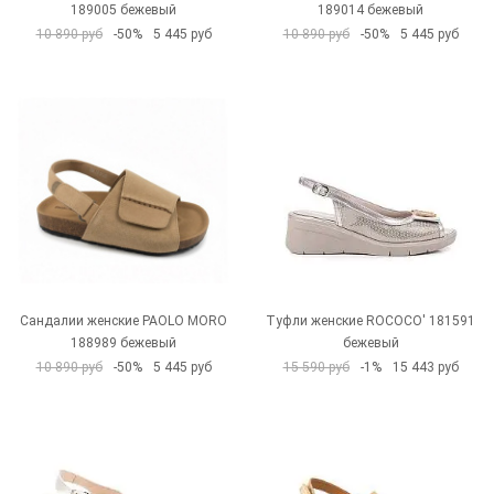
189005 бежевый
189014 бежевый
10 890 руб
-50%
5 445 руб
10 890 руб
-50%
5 445 руб
Сандалии женские PAOLO MORO
Туфли женские ROCOCO' 181591
188989 бежевый
бежевый
10 890 руб
-50%
5 445 руб
15 590 руб
-1%
15 443 руб