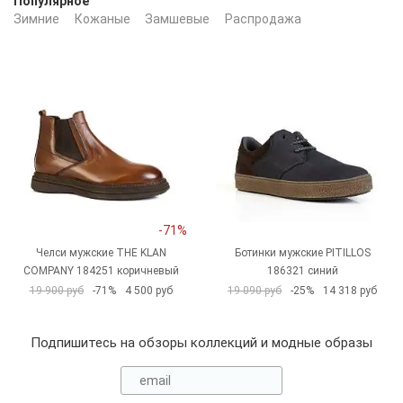
Популярное
Зимние
Кожаные
Замшевые
Распродажа
-71%
Челси мужские THE KLAN
Ботинки мужские PITILLOS
COMPANY 184251 коричневый
186321 синий
19 900 руб
-71%
4 500 руб
19 090 руб
-25%
14 318 руб
Подпишитесь на обзоры коллекций и модные образы