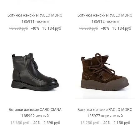
Ботинки женские PAOLO MORO
Ботинки женские PAOLO MORO
185911 черный
185912 черный
16 890 руб
-40%
10 134 руб
16 890 руб
-40%
10 134 руб
Ботинки женские CARDICIANA
Ботинки женские PAOLO MORO
185902 черный
185977 коричневый
15 650 руб
-40%
9 390 руб
15 250 руб
-40%
9 150 руб