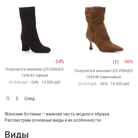
-54%
-56%
(1)
Полусапоги женские LES VENUES
Полусапоги женские LES VENUES
169643 черный
169648 коричневый
21 520 руб
-54%
10 000 руб
23 310 руб
-56%
10 000 руб
1
2
След.
Женские ботинки — важная часть модного образа.
Рассмотрим основные виды и их особенности.
Виды