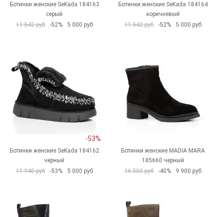
Ботинки женские SeKada 184163
Ботинки женские SeKada 184164
серый
коричневый
11 542 руб
-52%
5 000 руб
11 542 руб
-52%
5 000 руб
-53%
Ботинки женские SeKada 184162
Ботинки женские MADIA MARA
черный
185660 черный
11 940 руб
-53%
5 000 руб
16 500 руб
-40%
9 900 руб