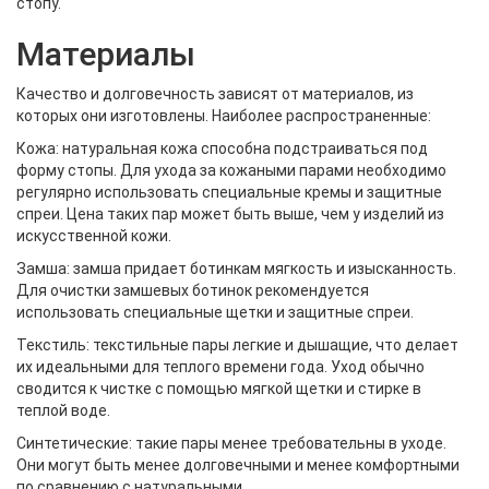
стопу.
Материалы
Качество и долговечность зависят от материалов, из
которых они изготовлены. Наиболее распространенные:
Кожа: натуральная кожа способна подстраиваться под
форму стопы. Для ухода за кожаными парами необходимо
регулярно использовать специальные кремы и защитные
спреи. Цена таких пар может быть выше, чем у изделий из
искусственной кожи.
Замша: замша придает ботинкам мягкость и изысканность.
Для очистки замшевых ботинок рекомендуется
использовать специальные щетки и защитные спреи.
Текстиль: текстильные пары легкие и дышащие, что делает
их идеальными для теплого времени года. Уход обычно
сводится к чистке с помощью мягкой щетки и стирке в
теплой воде.
Синтетические: такие пары менее требовательны в уходе.
Они могут быть менее долговечными и менее комфортными
по сравнению с натуральными.