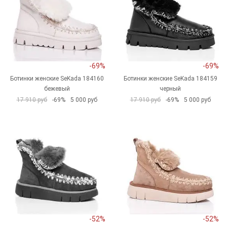
-69%
-69%
Ботинки женские SeKada 184160
Ботинки женские SeKada 184159
бежевый
черный
17 910 руб
-69%
5 000 руб
17 910 руб
-69%
5 000 руб
-52%
-52%