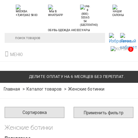
ОБУВЬ ОДЕЖДА АКСЕССУАРЫ
0
МЕНЮ
ДЕЛИТЕ ОПЛАТУ НА 6 МЕСЯЦЕВ БЕЗ ПЕРЕПЛАТ.
ДЕ
Главная
Каталог товаров
Женские ботинки
Сортировка
Применить фильтр
Женские ботинки