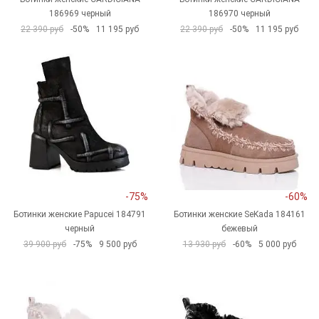
186969 черный
186970 черный
22 390 руб
-50%
11 195 руб
22 390 руб
-50%
11 195 руб
-75%
-60%
Ботинки женские Papucei 184791
Ботинки женские SeKada 184161
черный
бежевый
39 900 руб
-75%
9 500 руб
13 930 руб
-60%
5 000 руб