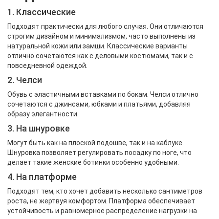
1. Классические
Подходят практически для любого случая. Они отличаются
строгим дизайном и минимализмом, часто выполнены из
натуральной кожи или замши. Классические варианты
отлично сочетаются как с деловыми костюмами, так и с
повседневной одеждой.
2. Челси
Обувь с эластичными вставками по бокам. Челси отлично
сочетаются с джинсами, юбками и платьями, добавляя
образу элегантности.
3. На шнуровке
Могут быть как на плоской подошве, так и на каблуке.
Шнуровка позволяет регулировать посадку по ноге, что
делает такие женские ботинки особенно удобными.
4. На платформе
Подходят тем, кто хочет добавить несколько сантиметров
роста, не жертвуя комфортом. Платформа обеспечивает
устойчивость и равномерное распределение нагрузки на