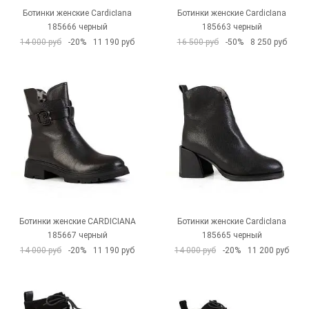
Ботинки женские CardicIana
Ботинки женские CardicIana
185666 черный
185663 черный
14 000 руб
-20%
11 190 руб
16 500 руб
-50%
8 250 руб
Ботинки женские CARDICIANA
Ботинки женские CardicIana
185667 черный
185665 черный
14 000 руб
-20%
11 190 руб
14 000 руб
-20%
11 200 руб