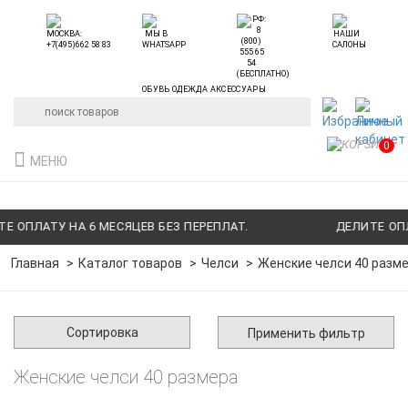
ОБУВЬ ОДЕЖДА АКСЕССУАРЫ
0
МЕНЮ
 ОПЛАТУ НА 6 МЕСЯЦЕВ БЕЗ ПЕРЕПЛАТ.
ДЕЛИТЕ ОПЛА
Главная
Каталог товаров
Челси
Женские челси 40 разм
Сортировка
Применить фильтр
Женские челси 40 размера