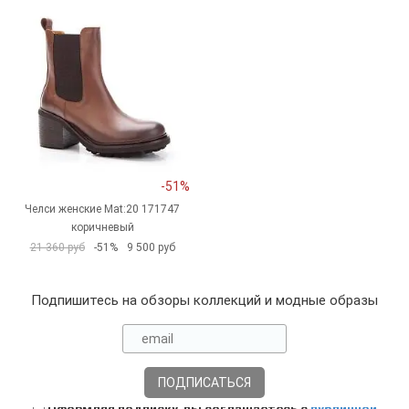
-51%
Челси женские Mat:20 171747
коричневый
21 360 руб
-51%
9 500 руб
Подпишитесь на обзоры коллекций и модные образы