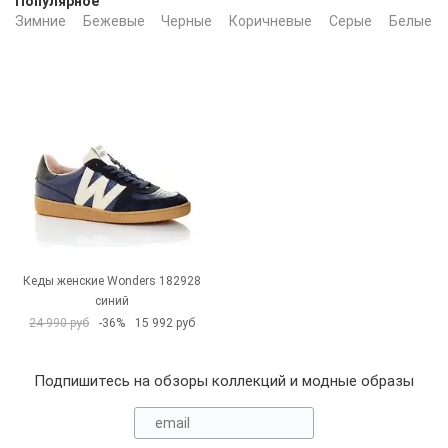
Популярное
Зимние
Бежевые
Черные
Коричневые
Серые
Белые
Кеды женские Wonders 182928
синий
24 990 руб
-36%
15 992 руб
Подпишитесь на обзоры коллекций и модные образы