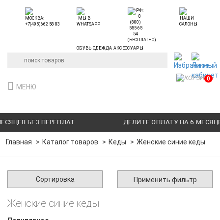
ОБУВЬ ОДЕЖДА АКСЕССУАРЫ
0
МЕНЮ
СЯЦЕВ БЕЗ ПЕРЕПЛАТ.
ДЕЛИТЕ ОПЛАТУ НА 6 МЕСЯЦЕВ
Главная
Каталог товаров
Кеды
Женские синие кеды
Сортировка
Применить фильтр
Женские синие кеды