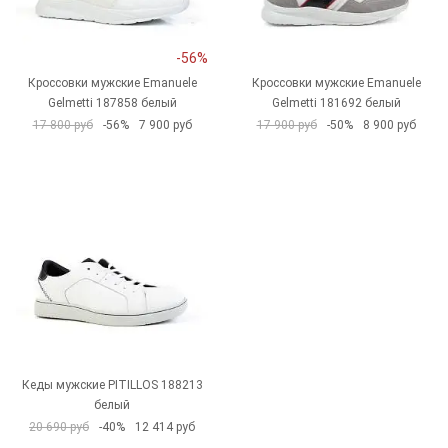
-56%
Кроссовки мужские Emanuele
Кроссовки мужские Emanuele
Gelmetti 187858 белый
Gelmetti 181692 белый
17 800 руб
-56%
7 900 руб
17 900 руб
-50%
8 900 руб
Кеды мужские PITILLOS 188213
белый
20 690 руб
-40%
12 414 руб