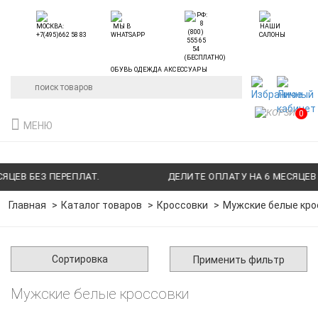
ОБУВЬ ОДЕЖДА АКСЕССУАРЫ
0
МЕНЮ
ЦЕВ БЕЗ ПЕРЕПЛАТ.
ДЕЛИТЕ ОПЛАТУ НА 6 МЕСЯЦЕВ Б
Главная
Каталог товаров
Кроссовки
Мужские белые кро
Сортировка
Применить фильтр
Мужские белые кроссовки