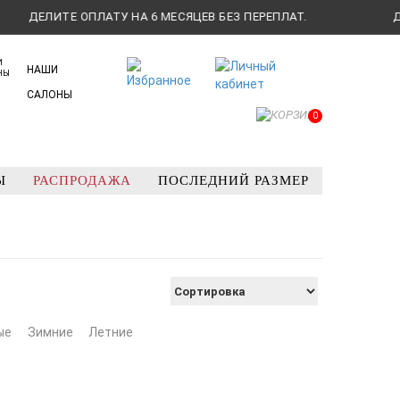
ДЕЛИТЕ ОПЛАТУ НА 6 МЕСЯЦЕВ БЕЗ ПЕРЕПЛАТ.
ДЕЛИ
НАШИ
САЛОНЫ
0
Ы
РАСПРОДАЖА
ПОСЛЕДНИЙ РАЗМЕР
ые
Зимние
Летние