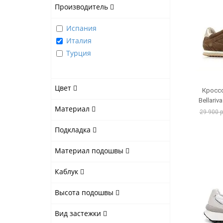
Производитель
Испания
Италия
Турция
Цвет
Кроссо
Bellari
Материал
29 900 
Подкладка
Материал подошвы
Каблук
Высота подошвы
Вид застежки