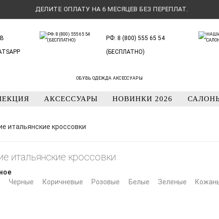
ДЕЛИТЕ ОПЛАТУ НА 6 МЕСЯЦЕВ БЕЗ ПЕРЕПЛАТ.
В
РФ: 8 (800) 555 65 54
ATSAPP
(БЕСПЛАТНО)
ОБУВЬ ОДЕЖДА АКСЕССУАРЫ
ЛЕКЦИЯ
АКСЕССУАРЫ
НОВИНКИ 2026
САЛОН
е итальянские кроссовки
ие итальянские кроссовки
ное
е
Черные
Коричневые
Розовые
Белые
Зеленые
Кожан