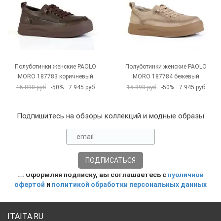
Полуботинки женские PAOLO
Полуботинки женские PAOLO
MORO 187783 коричневый
MORO 187784 бежевый
15 890 руб
-50%
7 945 руб
15 890 руб
-50%
7 945 руб
Подпишитесь на обзоры коллекций и модные образы
Оформляя подписку, вы соглашаетесь с
публичной
офертой
и
политикой обработки персональных данных
ITAITA.RU