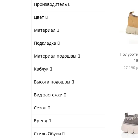
Производитель
Цвет
Материал
Подкладка
Полуботи
Материал подошвы
1
27 190 
Каблук
Высота подошвы
Вид застежки
Сезон
Бренд
Стиль Обуви