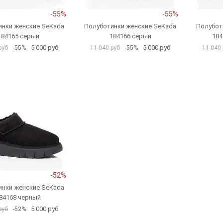
-55%
-55%
инки женские SeKada
Полуботинки женские SeKada
Полубот
184165 серый
184166 серый
184
5 000 руб
5 000 руб
руб
-55%
11 040 руб
-55%
11 040 
-52%
инки женские SeKada
84168 черный
5 000 руб
руб
-52%