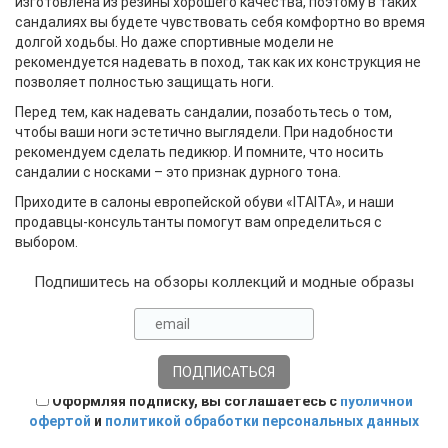
изготовлена из резины хорошего качества, поэтому в таких
сандалиях вы будете чувствовать себя комфортно во время
долгой ходьбы. Но даже спортивные модели не
рекомендуется надевать в поход, так как их конструкция не
позволяет полностью защищать ноги.
Перед тем, как надевать сандалии, позаботьтесь о том,
чтобы ваши ноги эстетично выглядели. При надобности
рекомендуем сделать педикюр. И помните, что носить
сандалии с носками – это признак дурного тона.
Приходите в салоны европейской обуви «ITAITA», и наши
продавцы-консультанты помогут вам определиться с
выбором.
Подпишитесь на обзоры коллекций и модные образы
Оформляя подписку, вы соглашаетесь с
публичной
офертой
и
политикой обработки персональных данных