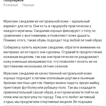
Популярное
Кожаные
Черные
Мужские сандалии из натуральной кожи – идеальный
вариант для лета. Они есть в гардеробе практически у
каждого мужчины. Сандалии хорошо фиксируют стопу, по
сравнению с вьетнамками, и позволяют коже дышать.
Помимо этого, такая обувь подходит под любой летний образ.
Собираясь купить мужские сандалии, обратите внимание на
материал, из которого они сделаны. Отдавайте предпочтение
кожаным моделям, так как они практически не раздражают
кожу и меньше изнашиваются, что позволяет носить их на
протяжении нескольких летних сезонов.
Мужские сандалии из качественной натуральной кожи
хорошо подходят к легким хлопковым шортам и льняным
брюкам светлых цветов. Наверх можно надеть яркую майку,
принтовую футболку или рубашку-поло. Так вы создадите
привлекательный casual-образ, в котором можете пойти на
пляж или на прогулку по городу. Тем, кто любит активный
отдых, мы предлагаем спортивные модели. Их подошва