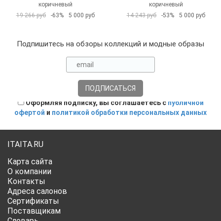
коричневый
коричневый
19 266 руб
-63%
5 000 руб
14 243 руб
-53%
5 000 руб
Подпишитесь на обзоры коллекций и модные образы
Оформляя подписку, вы соглашаетесь с
публичной
офертой
и
политикой обработки персональных данных
ITAITA.RU
Карта сайта
О компании
Контакты
Адреса салонов
Сертификаты
Поставщикам
Словарь