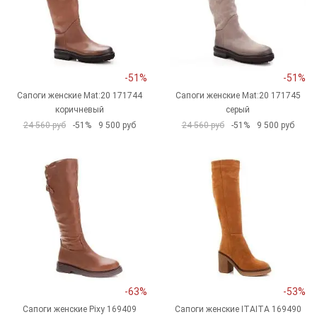
-51%
-51%
Сапоги женские Mat:20 171744
Сапоги женские Mat:20 171745
коричневый
серый
24 560 руб
-51%
9 500 руб
24 560 руб
-51%
9 500 руб
-63%
-53%
Сапоги женские Pixy 169409
Сапоги женские ITAITA 169490