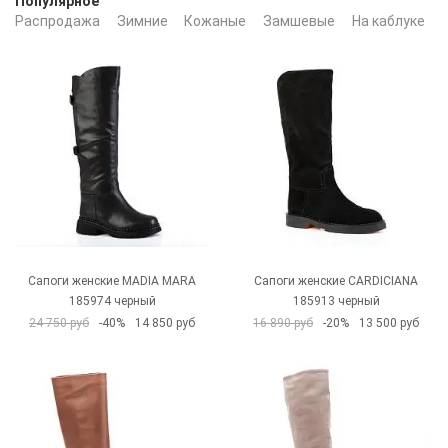
Популярное
Распродажа
Зимние
Кожаные
Замшевые
На каблуке
Сапоги женские MADIA MARA
Сапоги женские CARDICIANA
185974 черный
185913 черный
24 750 руб
-40%
14 850 руб
16 890 руб
-20%
13 500 руб