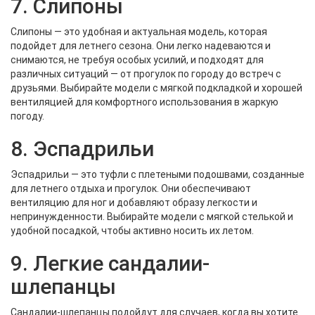
7. Слипоны
Слипоны — это удобная и актуальная модель, которая
подойдет для летнего сезона. Они легко надеваются и
снимаются, не требуя особых усилий, и подходят для
различных ситуаций — от прогулок по городу до встреч с
друзьями. Выбирайте модели с мягкой подкладкой и хорошей
вентиляцией для комфортного использования в жаркую
погоду.
8. Эспадрильи
Эспадрильи — это туфли с плетеными подошвами, созданные
для летнего отдыха и прогулок. Они обеспечивают
вентиляцию для ног и добавляют образу легкости и
непринужденности. Выбирайте модели с мягкой стелькой и
удобной посадкой, чтобы активно носить их летом.
9. Легкие сандалии-
шлепанцы
Сандалии-шлепанцы подойдут для случаев, когда вы хотите