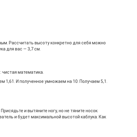
ным. Рассчитать высоту конкретно для себя можно
а для вас — 3,7 см.
: чистая математика.
ем 1,61. И полученное умножаем на 10. Получаем 5,1.
Присядьте и вытяните ногу, но не тяните носок
затель и будет максимальной высотой каблука. Как