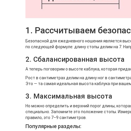
1. Рассчитываем безопа
Безопасной для ежедневного ношения является высо
по следующей формуле: длину стопы делим на 7. Напр
2. Сбалансированная высота
А теперь поговорим о высоте каблука, которая прида
Рост в сантиметрах делим на длину ног в сантиметрах
Это — та самая идеальная высота каблука при вашем
3. Максимальная высота
Но можно определить и верхний порог длины, которая
специально. Запомните это положение стопы. Измерь
правило, это 7–9 сантиметров.
Популярные разделы: