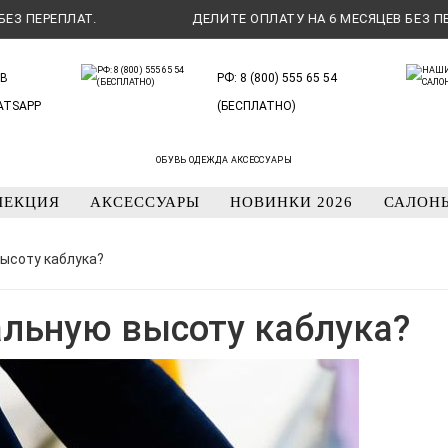
ЕРЕПЛАТ.
ДЕЛИТЕ ОПЛАТУ НА 6 МЕСЯЦЕВ БЕЗ ПЕРЕПЛА
В
РФ: 8 (800) 555 65 54
ATSAPP
(БЕСПЛАТНО)
ОБУВЬ ОДЕЖДА АКСЕССУАРЫ
ЛЕКЦИЯ
АКСЕССУАРЫ
НОВИНКИ 2026
САЛОН
ысоту каблука?
альную высоту каблука?