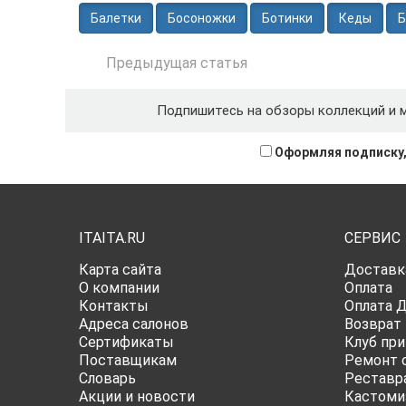
Балетки
Босоножки
Ботинки
Кеды
Б
Предыдущая
статья
Подпишитесь на обзоры коллекций и 
Оформляя подписку,
ITAITA.RU
СЕРВИС
Карта сайта
Доставк
О компании
Оплата
Контакты
Оплата 
Адреса салонов
Возврат
Сертификаты
Клуб при
Поставщикам
Ремонт 
Словарь
Реставр
Акции и новости
Кастоми