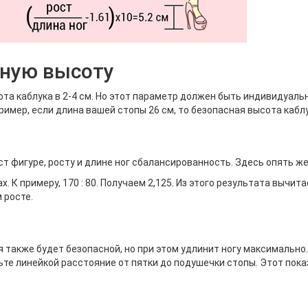
сную высоту
та каблука в 2-4 см. Но этот параметр должен быть индивидуаль
имер, если длина вашей стопы 26 см, то безопасная высота каблук
ст фигуре, росту и длине ног сбалансированность. Здесь опять же
. К примеру, 170 : 80. Получаем 2,125. Из этого результата вычита
 росте.
 также будет безопасной, но при этом удлинит ногу максимально. 
те линейкой расстояние от пятки до подушечки стопы. Этот пока