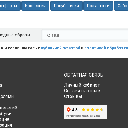
отфорты
Кроссовки
Полуботинки
Полусапоги
Сабо
модные образы
 вы соглашаетесь с
публичной офертой
и
политикой обработки
ОБРАТНАЯ СВЯЗЬ
а
Личный кабинет
Оставить отзыв
Долями
Отзывы
вилегий
обуви
ация
зация