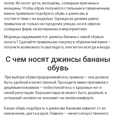
полов. Их носят дети, молодёжь, солидные мужчины и
женщины. Чтобы образ получился стильным и гармоничным,
важно правильно подобрать обувь к джинсам, в
соответствии с их моделью. Одежда из денима давно
привычна не только на городских улицах, но и в офисах
солидных фирм, на вечеринках и мероприятиях.
Модницы задумываются: джинсы бананы с какой обувью
носить? Сделайте правильную покупку в обувном магазине —
получите возможность выглядеть элегантно всегда и везде.
С чем носят джинсы бананы
обувь
При выборе обуви придерживайтесь правила — она должна
быть удобной и качественной. Проходите мимо прилавков с
дешёвым кожзамом — побеспокойтесь о здоровье ног и
своей репутации. Хорошая пара не может быть дешёвой, а
успешный человек не экономит на своём комфорте.
Какую обувь подобрать к джинсам-бананам зависит от их
назначения, цвета и кроя. Главное — ничего искусственного.