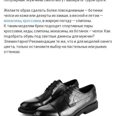
популярный. Мужчины смело могут выбирать туфли броги.
Желаете образ сделать более повседневным — ботинки
челси из кожи или дезерты из замши, а весной и летом —
мокасины
,
кроссовки
, в жаркую погоду — слипоны.
К таким моделям брюк подходят спортивные пары:
кроссовки, кеды, слипоны, мокасины, из ботинок – челси. Как
подобрать обувь под светлые джинсы для мужчин?
Элементарно! Рекомендации те же, что и для моделей синего
цвета, только остановите выбор на пастельных или рыжих
оттенках.