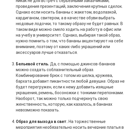
никак не для встреч с серьезными заказчиками,
проведения презентаций, заключения крупных сделок.
Однако если носить бананы с жакетом, водолазкой,
кардиганом, свитером, а в качестве обуви выбрать
нюдовые лодочки, то такому образу не будет равных. В
таком виде можно смело ходить на работу в офис или
на учебу в университет. Однако, выбирая такой образ,
нужно помнить о том, что бананы акцентируют на себе
внимание, поэтому от каких-либо украшений или
аксессуаров лучше отказаться.
Бельевой стиль.
Да, с помощью джинсов-бананов
можно создать соблазнительный образ.
Комбинирование брюк с топом из шелка, кружева,
бархата добавит пикантности любой девушке. Образ не
будет перегружен, если к нему добавить изящные
украшения, ремень, босоножки с тонкими перепонками.
Наоборот, так можно только подчеркнуть свою
женственность, которую, как казалось, в бананах
невозможно показать.
Образ для выхода в свет.
На торжественные
мероприятия необязательно носить вечерние платья в