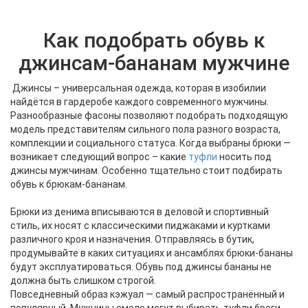
Как подобрать обувь к
джинсам-бананам мужчине
Джинсы – универсальная одежда, которая в изобилии
найдётся в гардеробе каждого современного мужчины.
Разнообразные фасоны позволяют подобрать подходящую
модель представителям сильного пола разного возраста,
комплекции и социального статуса. Когда выбраны брюки —
возникает следующий вопрос – какие
туфли
носить под
джинсы мужчинам. Особенно тщательно стоит подбирать
обувь к брюкам-бананам.
Брюки из денима вписываются в деловой и спортивный
стиль, их носят с классическими пиджаками и куртками
различного кроя и назначения. Отправляясь в бутик,
продумывайте в каких ситуациях и ансамблях брюки-бананы
будут эксплуатироваться. Обувь под джинсы бананы не
должна быть слишком строгой.
Повседневный образ кэжуал — самый распространённый и