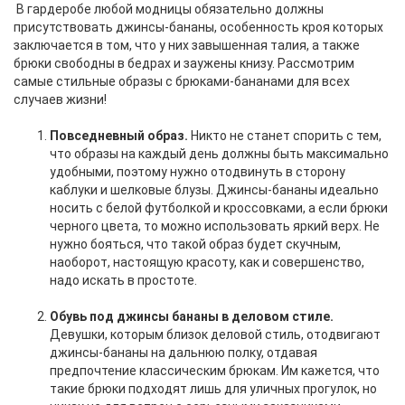
В гардеробе любой модницы обязательно должны
присутствовать джинсы-бананы, особенность кроя которых
заключается в том, что у них завышенная талия, а также
брюки свободны в бедрах и заужены книзу. Рассмотрим
самые стильные образы с брюками-бананами для всех
случаев жизни!
Повседневный образ.
Никто не станет спорить с тем,
что образы на каждый день должны быть максимально
удобными, поэтому нужно отодвинуть в сторону
каблуки и шелковые блузы. Джинсы-бананы идеально
носить с белой футболкой и кроссовками, а если брюки
черного цвета, то можно использовать яркий верх. Не
нужно бояться, что такой образ будет скучным,
наоборот, настоящую красоту, как и совершенство,
надо искать в простоте.
Обувь под джинсы бананы в деловом стиле.
Девушки, которым близок деловой стиль, отодвигают
джинсы-бананы на дальнюю полку, отдавая
предпочтение классическим брюкам. Им кажется, что
такие брюки подходят лишь для уличных прогулок, но