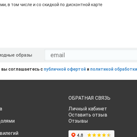
ми, в том числе и со скидкой по дисконтной карте
модные образы
 вы соглашаетесь с
публичной офертой
и
политикой обработки
ОБРАТНАЯ СВЯЗЬ
а
Личный кабинет
Оставить отзыв
Долями
Отзывы
вилегий