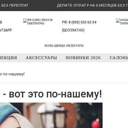
ЕРЕПЛАТ.
ДЕЛИТЕ ОПЛАТУ НА 6 МЕСЯЦЕВ БЕЗ ПЕРЕПЛ
В
РФ: 8 (800) 555 65 54
ATSAPP
(БЕСПЛАТНО)
ОБУВЬ ОДЕЖДА АКСЕССУАРЫ
ЛЕКЦИЯ
АКСЕССУАРЫ
НОВИНКИ 2026
САЛОН
о по-нашему!
- вот это по-нашему!