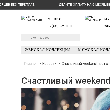
 БЕЗ ПЕРЕПЛАТ.
ДЕЛИТЕ ОПЛАТУ НА 6 МЕСЯЦЕВ БЕЗ П
МОСКВА:
МЫ 
+7(495)662 58 83
WH
ЖЕНСКАЯ КОЛЛЕКЦИЯ
МУЖСКАЯ КОЛ
Главная
Новости
Счастливый weekend - вот эт
Счастливый weekend 