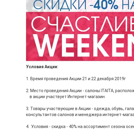
Условия Акции:
1. Время проведения Акции 21 и 22 декабря 2019г
2. Место проведения Акции - салоны ITAITA, располо
в акции участвует Интернет-магазин
3. Товары участвующие в Акции - одежда, обувь, г
консультантов салонов и менеджера интернет-мага
4. Условия - скидка - 40% на ассортимент сезона ос