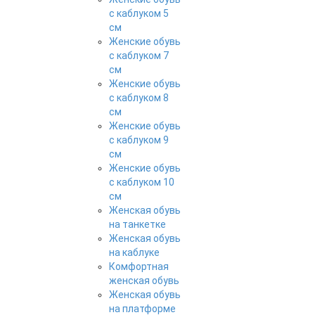
с каблуком 5
см
Женские обувь
с каблуком 7
см
Женские обувь
с каблуком 8
см
Женские обувь
с каблуком 9
см
Женские обувь
с каблуком 10
см
Женская обувь
на танкетке
Женская обувь
на каблуке
Комфортная
женская обувь
Женская обувь
на платформе