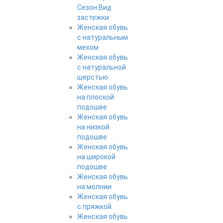
Сезон Вид
застежки
Женская обувь
с натуральным
мехом
Женская обувь
с натуральной
шерстью
Женская обувь
на плоской
подошве
Женская обувь
на низкой
подошве
Женская обувь
на широкой
подошве
Женская обувь
на молнии
Женская обувь
с пряжкой
Женская обувь