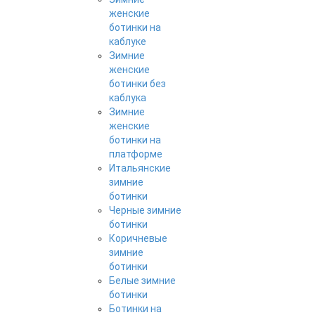
женские
ботинки на
каблуке
Зимние
женские
ботинки без
каблука
Зимние
женские
ботинки на
платформе
Итальянские
зимние
ботинки
Черные зимние
ботинки
Коричневые
зимние
ботинки
Белые зимние
ботинки
Ботинки на