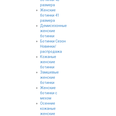
размера
Женские
ботинки 41
размера
Демисезонные
женские
ботинки
Ботинки Сезон
Новинки/
распродажа
Кожаные
женские
ботинки
Замшевые
женские
ботинки
Женские
ботинки с
мехом
Осенние
кожаные
женские