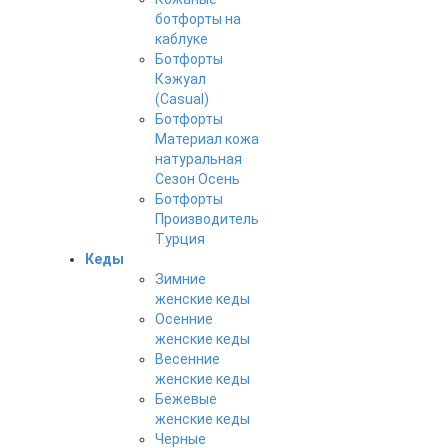
ботфорты на
каблуке
Ботфорты
Кэжуал
(Casual)
Ботфорты
Материал кожа
натуральная
Сезон Осень
Ботфорты
Производитель
Турция
Кеды
Зимние
женские кеды
Осенние
женские кеды
Весенние
женские кеды
Бежевые
женские кеды
Черные