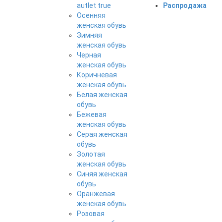
autlet true
Распродажа
Осенняя
женская обувь
Зимняя
женская обувь
Черная
женская обувь
Коричневая
женская обувь
Белая женская
обувь
Бежевая
женская обувь
Серая женская
обувь
Золотая
женская обувь
Синяя женская
обувь
Оранжевая
женская обувь
Розовая