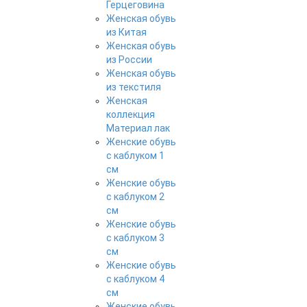
Герцеговина
Женская обувь
из Китая
Женская обувь
из России
Женская обувь
из текстиля
Женская
коллекция
Материал лак
Женские обувь
с каблуком 1
см
Женские обувь
с каблуком 2
см
Женские обувь
с каблуком 3
см
Женские обувь
с каблуком 4
см
Женские обувь