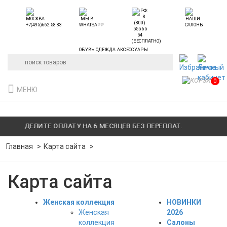
ОБУВЬ ОДЕЖДА АКСЕССУАРЫ
0
МЕНЮ
ЕЛИТЕ ОПЛАТУ НА 6 МЕСЯЦЕВ БЕЗ ПЕРЕПЛАТ.
ДЕЛИТЕ
Главная
Карта сайта
Карта сайта
Женская коллекция
НОВИНКИ
Женская
2026
коллекция
Салоны