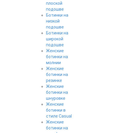
плоской
подошве
Ботинки на
низкой
подошве
Ботинки на
широкой
подошве
Женские
ботинки на
молнии
Женские
ботинки на
резинке
Женские
ботинки на
шнуровке
Женские
ботинки в
стиле Casual
Женские
ботинки на