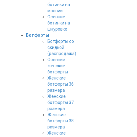
ботинки на
молнии
Осенние
ботинки на
шнуровке
Ботфорты
Ботфорты со
скидкой
(распродажа)
Осенние
женские
ботфорты
Женские
ботфорты 36
размера
Женские
ботфорты 37
размера
Женские
ботфорты 38
размера
Женские