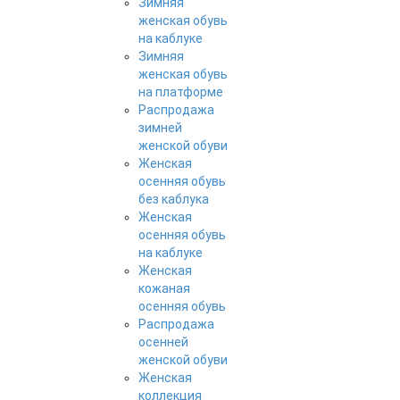
Зимняя
женская обувь
на каблуке
Зимняя
женская обувь
на платформе
Распродажа
зимней
женской обуви
Женская
осенняя обувь
без каблука
Женская
осенняя обувь
на каблуке
Женская
кожаная
осенняя обувь
Распродажа
осенней
женской обуви
Женская
коллекция