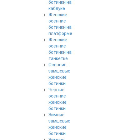
ботинки на
каблуке
Женские
осенние
ботинки на
платформе
Женские
осенние
ботинки на
танкетке
Осенние
замшевые
женские
ботинки
Черные
осенние
женские
ботинки
Зимние
замшевые
женские
ботинки
Зимние