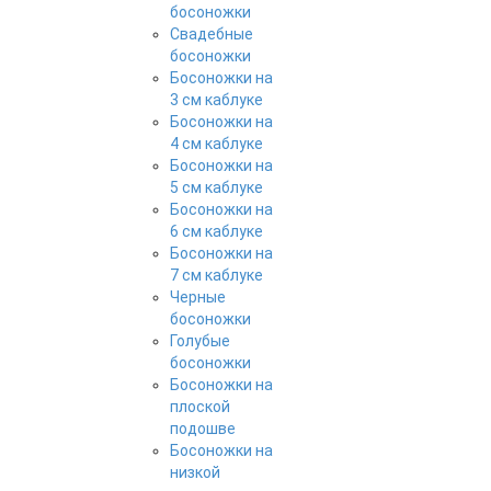
босоножки
Свадебные
босоножки
Босоножки на
3 см каблуке
Босоножки на
4 см каблуке
Босоножки на
5 см каблуке
Босоножки на
6 см каблуке
Босоножки на
7 см каблуке
Черные
босоножки
Голубые
босоножки
Босоножки на
плоской
подошве
Босоножки на
низкой