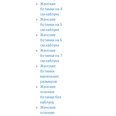
Женские
ботинки на 4
см каблуке
Женские
ботинки на 5
см каблуке
Женские
ботинки на 6
см каблуке
Женские
ботинки на 7
см каблуке
Женские
ботинки
маленьких
размеров
Женские
осенние
ботинки без
каблука
Женские
осенние