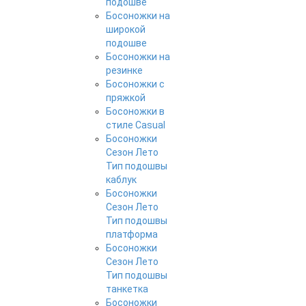
подошве
Босоножки на
широкой
подошве
Босоножки на
резинке
Босоножки с
пряжкой
Босоножки в
стиле Casual
Босоножки
Сезон Лето
Тип подошвы
каблук
Босоножки
Сезон Лето
Тип подошвы
платформа
Босоножки
Сезон Лето
Тип подошвы
танкетка
Босоножки