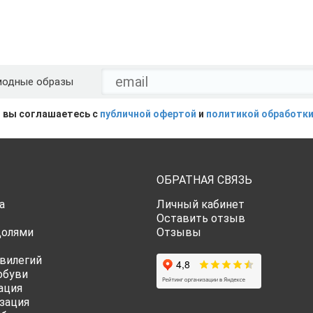
модные образы
 вы соглашаетесь с
публичной офертой
и
политикой обработки
ОБРАТНАЯ СВЯЗЬ
а
Личный кабинет
Оставить отзыв
Долями
Отзывы
вилегий
обуви
ация
зация