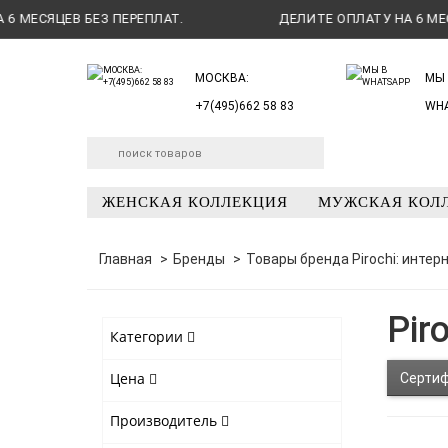
ЕВ БЕЗ ПЕРЕПЛАТ.
ДЕЛИТЕ ОПЛАТУ НА 6 МЕСЯЦЕВ БЕЗ
МОСКВА:
МЫ 
+7(495)662 58 83
WH
ЖЕНСКАЯ КОЛЛЕКЦИЯ
МУЖСКАЯ КОЛ
Главная
Бренды
Товары бренда Pirochi: интер
Pir
Категории
Цена
Серти
Производитель