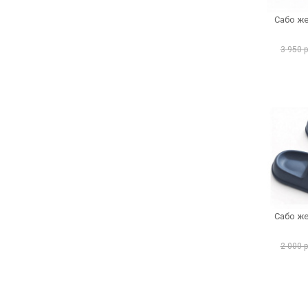
Сабо же
3 950 
Сабо же
2 000 