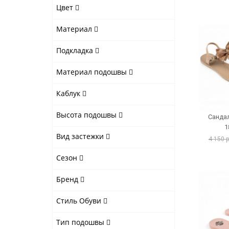
Цвет
Материал
Подкладка
Материал подошвы
Каблук
Высота подошвы
Сандал
1
Вид застежки
4 150 
Сезон
Бренд
Стиль Обуви
Тип подошвы