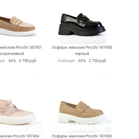
енские Pirochi 187451
Лоферы женские Pirochi 187458
коричневый
черный
2 750 руб
2 750 руб
руб
-50%
5 500 руб
-50%
нские Pirochi 187456
Лоферы женские Pirochi 187450