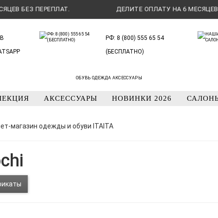
 ПЕРЕПЛАТ.
ДЕЛИТЕ ОПЛАТУ НА 6 МЕСЯЦЕВ БЕЗ ПЕРЕ
В
РФ: 8 (800) 555 65 54
ATSAPP
(БЕСПЛАТНО)
ОБУВЬ ОДЕЖДА АКСЕССУАРЫ
ЛЕКЦИЯ
АКСЕССУАРЫ
НОВИНКИ 2026
САЛОН
нет-магазин одежды и обуви ITAITA
ochi
фикаты