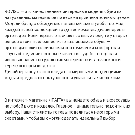
ROVIGO — это качественные интересные модели обуви из
натуральных материалов по весьма привлекательным ценам.
Модели бренда объединяют внешний шик и удобство. Над
каждой новой коллекцией трудятся команды дизайнеров и
ортопедов. Если первые отвечают за шик и лоск, то у вторых
вопрос стоит посложнее: изготавливаемая обувь —
ортопедически правильная и анатомически комфортная.
Обувь объединяет высокое качество, удобство, цена и
использование натуральных материалов итальянского и
турецкого производства.
Дизайнеры неустанно следят за мировыми тенденциями
моды и предлагают актуальные и уникальные коллекции.
В интернет-магазине «ITAITA» вы найдете обувь и аксессуары
на любой вкус и кошелек. Главное – внимательно подойти к их
выбору. Наши стилисты готовы поделиться некоторыми
советами, чтобы вы смогли сделать идеальный выбор.