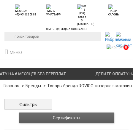
ОБУВЬ ОДЕЖДА АКСЕССУАРЫ
0
МЕНЮ
У НА 6 МЕСЯЦЕВ БЕЗ ПЕРЕПЛАТ.
ДЕЛИТЕ ОПЛАТУ НА 
Главная
Бренды
Товары бренда ROVIGO: интернет-магазин 
Фильтры
Сертификаты