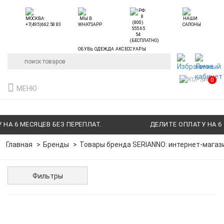
ОБУВЬ ОДЕЖДА АКСЕССУАРЫ
0
МЕНЮ
А 6 МЕСЯЦЕВ БЕЗ ПЕРЕПЛАТ.
ДЕЛИТЕ ОПЛАТУ НА 6 М
Главная
Бренды
Товары бренда SERIANNO: интернет-магази
Фильтры