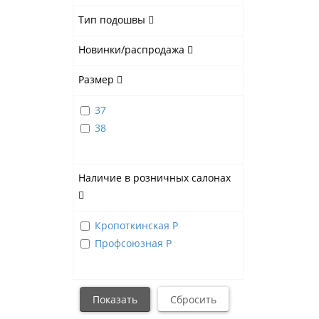
Тип подошвы
Новинки/распродажа
Размер
37
38
Наличие в розничных салонах
Кропоткинская Р
Профсоюзная Р