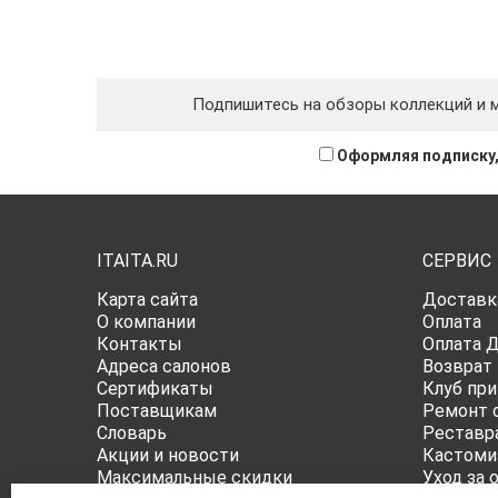
Подпишитесь на обзоры коллекций и 
Оформляя подписку,
ITAITA.RU
СЕРВИС
Карта сайта
Доставк
О компании
Оплата
Контакты
Оплата 
Адреса салонов
Возврат
Сертификаты
Клуб при
Поставщикам
Ремонт 
Словарь
Реставр
Акции и новости
Кастоми
Максимальные скидки
Уход за 