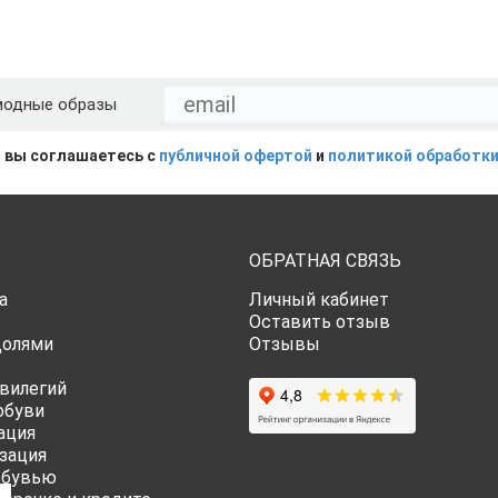
модные образы
 вы соглашаетесь с
публичной офертой
и
политикой обработки
ОБРАТНАЯ СВЯЗЬ
а
Личный кабинет
Оставить отзыв
Долями
Отзывы
вилегий
обуви
ация
зация
обувью