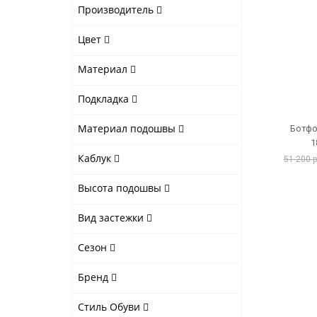
Производитель
Цвет
Материал
Подкладка
Материал подошвы
Ботфо
1
Каблук
51 200 
Высота подошвы
Вид застежки
Сезон
Бренд
Стиль Обуви