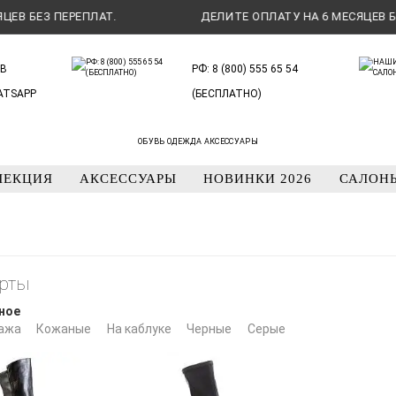
 БЕЗ ПЕРЕПЛАТ.
ДЕЛИТЕ ОПЛАТУ НА 6 МЕСЯЦЕВ БЕЗ 
В
РФ: 8 (800) 555 65 54
ATSAPP
(БЕСПЛАТНО)
ОБУВЬ ОДЕЖДА АКСЕССУАРЫ
ЛЕКЦИЯ
АКСЕССУАРЫ
НОВИНКИ 2026
САЛОН
рты
ное
ажа
Кожаные
На каблуке
Черные
Серые