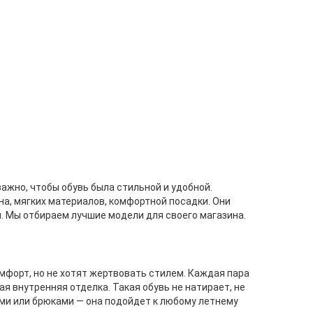
важно, чтобы обувь была стильной и удобной.
на, мягких материалов, комфортной посадки. Они
ч. Мы отбираем лучшие модели для своего магазина.
мфорт, но не хотят жертвовать стилем. Каждая пара
 внутренняя отделка. Такая обувь не натирает, не
ами или брюками — она подойдет к любому летнему