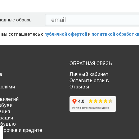
модные образы
 вы соглашаетесь с
публичной офертой
и
политикой обработки
ОБРАТНАЯ СВЯЗЬ
а
Личный кабинет
Оставить отзыв
Долями
Отзывы
вилегий
обуви
ация
зация
обувью
ссрочке и кредите