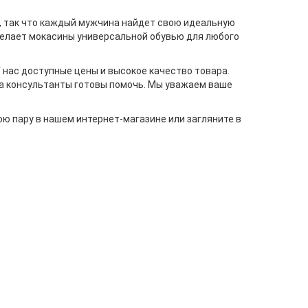
и, так что каждый мужчина найдет свою идеальную
 делает мокасины универсальной обувью для любого
У нас доступные цены и высокое качество товара.
 а консультанты готовы помочь. Мы уважаем ваше
ю пару в нашем интернет-магазине или загляните в