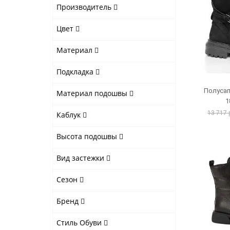
Производитель
Цвет
Материал
Подкладка
Полусап
Материал подошвы
1
13 717 
Каблук
Высота подошвы
Вид застежки
Сезон
Бренд
Стиль Обуви