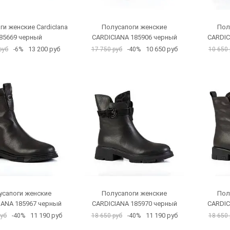
ги женские CardicIana
Полусапоги женские
Пол
85669 черный
CARDICIANA 185906 черный
CARDIC
13 200 руб
10 650 руб
руб
-6%
17 750 руб
-40%
10 650 
усапоги женские
Полусапоги женские
Пол
IANA 185967 черный
CARDICIANA 185970 черный
CARDIC
11 190 руб
11 190 руб
руб
-40%
18 650 руб
-40%
18 650 