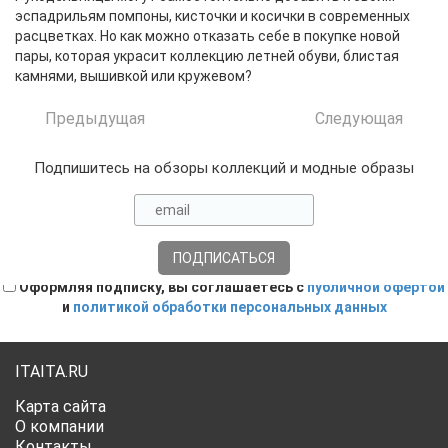
эспадрильям помпоны, кисточки и косички в современных
расцветках. Но как можно отказать себе в покупке новой
пары, которая украсит коллекцию летней обуви, блистая
камнями, вышивкой или кружевом?
Предыдущая
Следующая
Подпишитесь на обзоры коллекций и модные образы
Оформляя подписку, вы соглашаетесь с
публичной офертой
и
политикой обработки персональных данных
ITAITA.RU
Карта сайта
О компании
Контакты