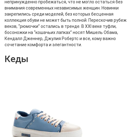
непринужденно пробежаться, что не могло остаться без
внимания современных независимых женщин. Новинки
закрепились среди моделей, без которых бесценная
коллекция обуви не может быть полной. Перескочив рубеж
веков, “рюмочки” остались в тренде. В XXI веке туфли,
босоножки на “кошачьих лапках” носят Мишель Обама,
Кендалл Дженнер, Джулия Робертс и все, кому важно
сочетание комфорта и элегантности.
Кеды