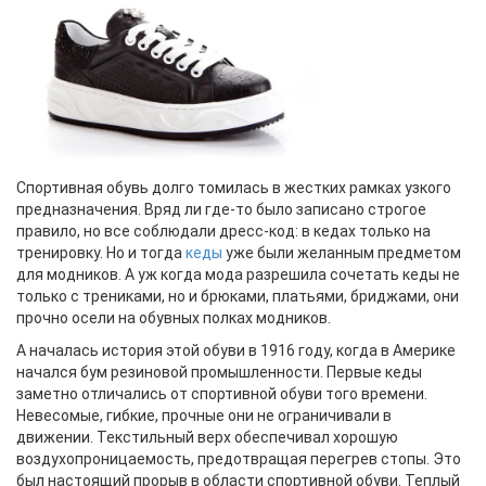
Спортивная обувь долго томилась в жестких рамках узкого
предназначения. Вряд ли где-то было записано строгое
правило, но все соблюдали дресс-код: в кедах только на
тренировку. Но и тогда
кеды
уже были желанным предметом
для модников. А уж когда мода разрешила сочетать кеды не
только с трениками, но и брюками, платьями, бриджами, они
прочно осели на обувных полках модников.
А началась история этой обуви в 1916 году, когда в Америке
начался бум резиновой промышленности. Первые кеды
заметно отличались от спортивной обуви того времени.
Невесомые, гибкие, прочные они не ограничивали в
движении. Текстильный верх обеспечивал хорошую
воздухопроницаемость, предотвращая перегрев стопы. Это
был настоящий прорыв в области спортивной обуви. Теплый