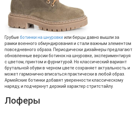
Грубые
ботинки на шнуровке
или берцы давно вышли за
рамки военного обмундирования и стали важным элементом
повседневного образа. Периодически дизайнеры предлагают
обновленные версии ботинок на шнуровке, экспериментируя
с цветом, принтом и фурнитурой. Но классический вариант
брутальной обуви в черном цвете сохраняет актуальность и
может гармонично вписаться практически в любой образ.
Армейские ботинки добавят уверенности классическому
наряду, и подчеркнут дерзкий характер стритстайлу.
Лоферы