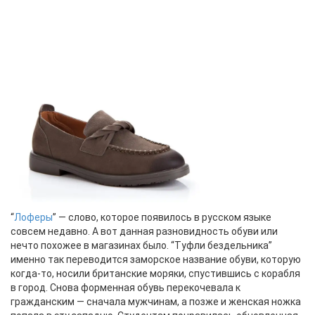
“
Лоферы
” — слово, которое появилось в русском языке
совсем недавно. А вот данная разновидность обуви или
нечто похожее в магазинах было. “Туфли бездельника”
именно так переводится заморское название обуви, которую
когда-то, носили британские моряки, спустившись с корабля
в город. Снова форменная обувь перекочевала к
гражданским — сначала мужчинам, а позже и женская ножка