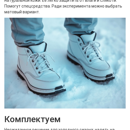
натуральной кожи. Ее легко защитить от влаги и слякоти.
Помогут спецсредства. Ради эксперимента можно выбрать
матовый вариант.
Комплектуем
Неожиданное решение для холодного сезона: надеть на