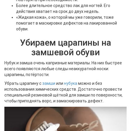
Более длительное средство лак для ногтей. Его
действия хватает на срок до двух недель.
«Жидкая кожа», о которой мы уже говорили, тоже
помогает в маскировке дефектов на лакированной
обуви.
Убираем царапины на
замшевой обуви
Нубук и замша очень капризные материалы. На них быстрее
всего появляются любые следы неаккуратной носки:
царапины, потёртости.
Убрать царапину с
замши
или
нубука
можно и без
использования химических средств. Достаточно провести
специальной резиновой щёткой для замши по поверхности,
чтобы приподнять ворс, и замаскировать дефект.