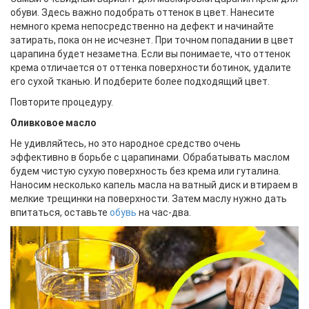
обуви. Здесь важно подобрать оттенок в цвет. Нанесите
немного крема непосредственно на дефект и начинайте
затирать, пока он не исчезнет. При точном попадании в цвет
царапина будет незаметна. Если вы понимаете, что оттенок
крема отличается от оттенка поверхности ботинок, удалите
его сухой тканью. И подберите более подходящий цвет.
Повторите процедуру.
Оливковое масло
Не удивляйтесь, но это народное средство очень
эффективно в борьбе с царапинами. Обрабатывать маслом
будем чистую сухую поверхность без крема или гуталина.
Наносим несколько капель масла на ватный диск и втираем в
мелкие трещинки на поверхности. Затем маслу нужно дать
впитаться, оставьте
обувь
на час-два.