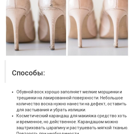
Способы:
Обувной воск хорошо заполняет мелкие морщинки и
трещинки на лакированной поверхности. Небольшое
количество воска нужно нанести на дефект, оставить
для застывания и убрать излишки.
Косметический карандаш для макияжа средство хоть
и временное, но действенное. Карандашом можно
заштриховать царапину и растушевать мягкой тканью.
Повторять при необходимости.