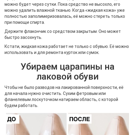
можно будет через сутки. Пока средство не высохло, его
можно удалить влажной тканью. Когда «жидкая кожа» уже
полностью заполимеризовалась, её можно стереть только
при помощи спирта.
Держите флакончик со средством закрытым. Оно может
быстро засохнуть.
Кстати, жидкая кожа работает не только с обувью. Её можно
использовать и для ремонта курток или сумок.
Убираем царапины на
лаковой обуви
Чтобы не было разводов на лакированной поверхности, её
для начала нужно очистить. Сухим фетровым или
фланелевым лоскуточком натираем область, с которой
будем работать.