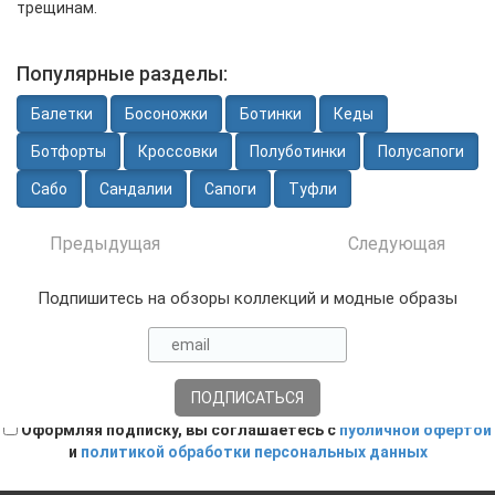
трещинам.
Популярные разделы:
Балетки
Босоножки
Ботинки
Кеды
Ботфорты
Кроссовки
Полуботинки
Полусапоги
Сабо
Сандалии
Сапоги
Туфли
Предыдущая
Следующая
Подпишитесь на обзоры коллекций и модные образы
Оформляя подписку, вы соглашаетесь с
публичной офертой
и
политикой обработки персональных данных