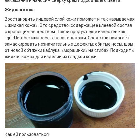
высыхания и наносим сверху крем подходящего цвета.
Жидкая кожа
Восстановить лицевой слой кожи поможет и так называемая
« жидкая кожа». Это средство, содержащее клеевой состав
с красящим веществом. Такой продукт еще известен как
liquid leather или восстановитель кожи. Средство помогает
замаскировать незначительные дефекты: сбитые носы, швы
от новой обтяжки каблука, «морщинки» на сгибах. Подходит «
жидкая кожа» для изделий из гладкой кожи.
Как ей пользоваться: