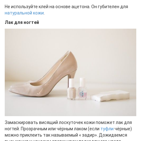
Не используйте клей на основе ацетона. Он губителен для
натуральной кожи
.
Лак для ногтей
Замаскировать висящий лоскуточек кожи поможет лак для
ногтей. Прозрачным или чёрным лаком (если
туфли
чёрные)
можно приклеить так называемый « задир». Дожидаемся