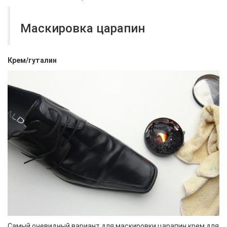
Маскировка царапин
Крем/гуталин
Самый очевидный вариант для маскировки царапин крем для