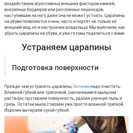
воздействием агрессивных внешних факторов камней,
внезапных бордюров или рассеянных пешеходов,
наступивших на ногу даже она не может устоять. Царапины
на обуви появляются очень часто и портят не только её
внешний вид, но и настроение владельца. Мы выяснили, как
убрать царапины на обуви, и уже готовы поделиться с вами.
Устраняем царапины
Подготовка поверхности
Прежде чем устранять царапины,
ботинки
надо очистить.
Влажной губкой или тряпочкой, смоченными в мыльном
растворе, протираем поверхность, удаляя уличную пыль и
грязь. Остатки мыла стираем уже просто влажной тряпкой.
Изделие вытираем сухой губкой.