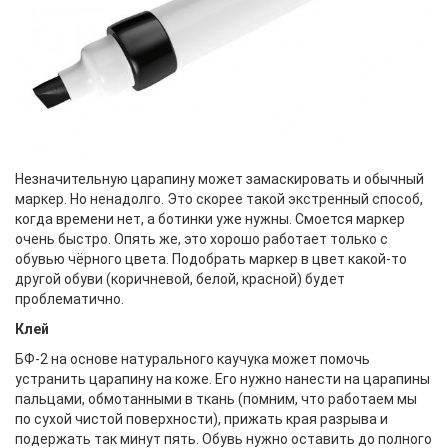
Незначительную царапину может замаскировать и обычный
маркер. Но ненадолго. Это скорее такой экстренный способ,
когда времени нет, а ботинки уже нужны. Смоется маркер
очень быстро. Опять же, это хорошо работает только с
обувью чёрного цвета. Подобрать маркер в цвет какой-то
другой обуви (коричневой, белой, красной) будет
проблематично.
Клей
БФ-2 на основе натурального каучука может помочь
устранить царапину на коже. Его нужно нанести на царапины
пальцами, обмотанными в ткань (помним, что работаем мы
по сухой чистой поверхности), прижать края разрыва и
подержать так минут пять. Обувь нужно оставить до полного