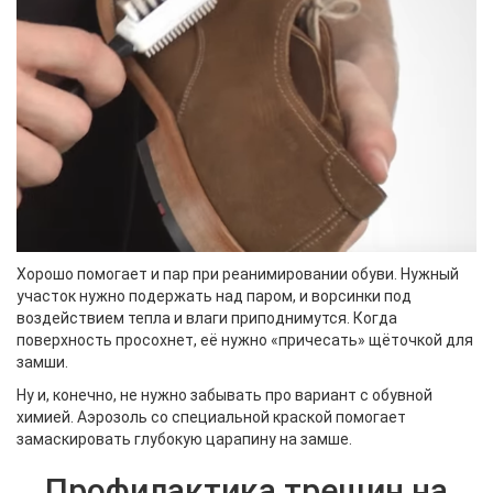
Хорошо помогает и пар при реанимировании обуви. Нужный
участок нужно подержать над паром, и ворсинки под
воздействием тепла и влаги приподнимутся. Когда
поверхность просохнет, её нужно «причесать» щёточкой для
замши.
Ну и, конечно, не нужно забывать про вариант с обувной
химией. Аэрозоль со специальной краской помогает
замаскировать глубокую царапину на замше.
Профилактика трещин на