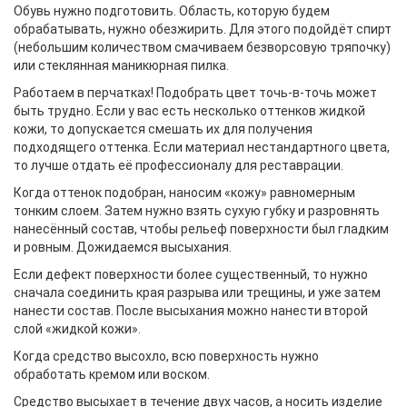
Обувь нужно подготовить. Область, которую будем
обрабатывать, нужно обезжирить. Для этого подойдёт спирт
(небольшим количеством смачиваем безворсовую тряпочку)
или стеклянная маникюрная пилка.
Работаем в перчатках! Подобрать цвет точь-в-точь может
быть трудно. Если у вас есть несколько оттенков жидкой
кожи, то допускается смешать их для получения
подходящего оттенка. Если материал нестандартного цвета,
то лучше отдать её профессионалу для реставрации.
Когда оттенок подобран, наносим «кожу» равномерным
тонким слоем. Затем нужно взять сухую губку и разровнять
нанесённый состав, чтобы рельеф поверхности был гладким
и ровным. Дожидаемся высыхания.
Если дефект поверхности более существенный, то нужно
сначала соединить края разрыва или трещины, и уже затем
нанести состав. После высыхания можно нанести второй
слой «жидкой кожи».
Когда средство высохло, всю поверхность нужно
обработать кремом или воском.
Средство высыхает в течение двух часов, а носить изделие