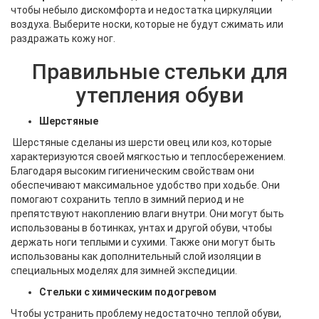
чтобы небыло дискомфорта и недостатка циркуляции
воздуха. Выберите носки, которые не будут сжимать или
раздражать кожу ног.
Правильные стельки для
утепления обуви
Шерстяные
Шерстяные сделаны из шерсти овец или коз, которые
характеризуются своей мягкостью и теплосбережением.
Благодаря высоким гигиеническим свойствам они
обеспечивают максимальное удобство при ходьбе. Они
помогают сохранить тепло в зимний период и не
препятствуют накоплению влаги внутри. Они могут быть
использованы в ботинках, унтах и другой обуви, чтобы
держать ноги теплыми и сухими. Также они могут быть
использованы как дополнительный слой изоляции в
специальных моделях для зимней экспедиции.
Стельки с химическим подогревом
Чтобы устранить проблему недостаточно теплой обуви,