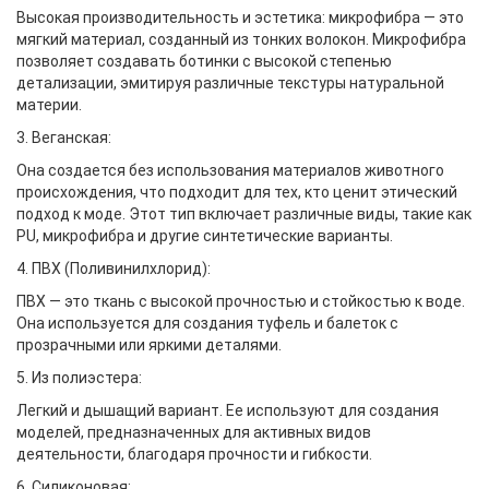
Высокая производительность и эстетика: микрофибра — это
мягкий материал, созданный из тонких волокон. Микрофибра
позволяет создавать ботинки с высокой степенью
детализации, эмитируя различные текстуры натуральной
материи.
3. Веганская:
Она создается без использования материалов животного
происхождения, что подходит для тех, кто ценит этический
подход к моде. Этот тип включает различные виды, такие как
PU, микрофибра и другие синтетические варианты.
4. ПВХ (Поливинилхлорид):
ПВХ — это ткань с высокой прочностью и стойкостью к воде.
Она используется для создания туфель и балеток с
прозрачными или яркими деталями.
5. Из полиэстера:
Легкий и дышащий вариант. Ее используют для создания
моделей, предназначенных для активных видов
деятельности, благодаря прочности и гибкости.
6. Силиконовая: