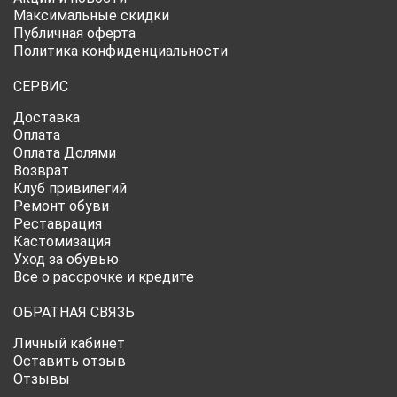
Максимальные скидки
Публичная оферта
Политика конфиденциальности
СЕРВИС
Доставка
Оплата
Оплата Долями
Возврат
Клуб привилегий
Ремонт обуви
Реставрация
Кастомизация
Уход за обувью
Все о рассрочке и кредите
ОБРАТНАЯ СВЯЗЬ
Личный кабинет
Оставить отзыв
Отзывы