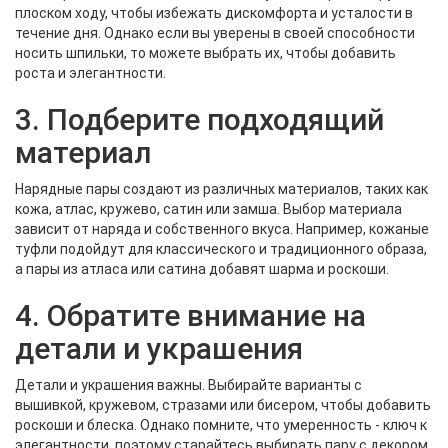
плоском ходу, чтобы избежать дискомфорта и усталости в
течение дня. Однако если вы уверены в своей способности
носить шпильки, то можете выбрать их, чтобы добавить
роста и элегантности.
3. Подберите подходящий
материал
Нарядные пары создают из различных материалов, таких как
кожа, атлас, кружево, сатин или замша. Выбор материала
зависит от наряда и собственного вкуса. Например, кожаные
туфли подойдут для классического и традиционного образа,
а пары из атласа или сатина добавят шарма и роскоши.
4. Обратите внимание на
детали и украшения
Детали и украшения важны. Выбирайте варианты с
вышивкой, кружевом, стразами или бисером, чтобы добавить
роскоши и блеска. Однако помните, что умеренность - ключ к
элегантности, поэтому старайтесь выбирать пару с декором,