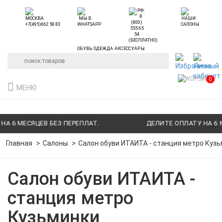
ОБУВЬ ОДЕЖДА АКСЕССУАРЫ
0
МЕНЮ
 6 МЕСЯЦЕВ БЕЗ ПЕРЕПЛАТ.
ДЕЛИТЕ ОПЛАТУ НА 6 МЕ
Главная
Салоны
Салон обуви ИТАИТА - станция метро Куз
Салон обуви ИТАИТА -
станция метро
Кузьминки