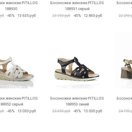
ки женские PITILLOS
Босоножки женские PITILLOS
Босонож
188930
188931 серый
13 635 руб
12 865 руб
руб
-45%
23 390 руб
-45%
22 290 
ки женские PITILLOS
Босоножки женские PITILLOS
Босонож
188952 серый
188953 синий
13 030 руб
13 030 руб
руб
-45%
23 690 руб
-45%
24 790 