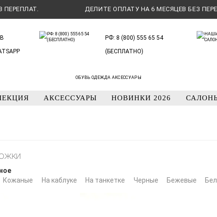
.
ДЕЛИТЕ ОПЛАТУ НА 6 МЕСЯЦЕВ БЕЗ ПЕРЕПЛАТ.
В
РФ: 8 (800) 555 65 54
ATSAPP
(БЕСПЛАТНО)
ОБУВЬ ОДЕЖДА АКСЕССУАРЫ
ЛЕКЦИЯ
АКСЕССУАРЫ
НОВИНКИ 2026
САЛОН
ожки
ное
Кожаные
На каблуке
На танкетке
Черные
Бежевые
Бе