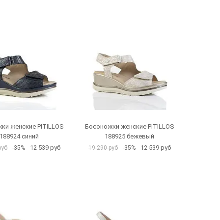
ки женские PITILLOS
Босоножки женские PITILLOS
188924 синий
188925 бежевый
12 539 руб
12 539 руб
руб
-35%
19 290 руб
-35%