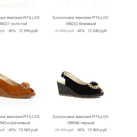
ки женские PITILLOS
Босоножки женские PITILLOS
88231 золотой
188232 бежевый
12 095 руб
12 040 руб
руб
-45%
21 890 руб
-45%
ки женские PITILLOS
Босоножки женские PITILLOS
945 коричневый
188946 черный
13 965 руб
13 965 руб
руб
-45%
25 390 руб
-45%