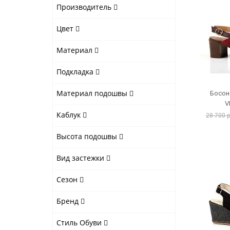
Производитель
Цвет
Материал
Подкладка
Материал подошвы
Босон
V
Каблук
28 700 
Высота подошвы
Вид застежки
Сезон
Бренд
Стиль Обуви