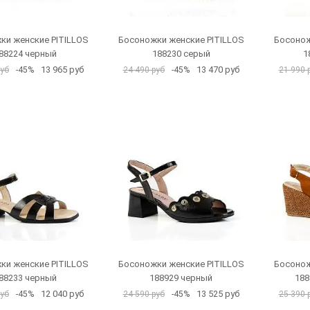
ки женские PITILLOS
Босоножки женские PITILLOS
Босонож
88224 черный
188230 серый
1
13 965 руб
13 470 руб
руб
-45%
24 490 руб
-45%
21 990 
ки женские PITILLOS
Босоножки женские PITILLOS
Босонож
88233 черный
188929 черный
188
12 040 руб
13 525 руб
руб
-45%
24 590 руб
-45%
25 390 