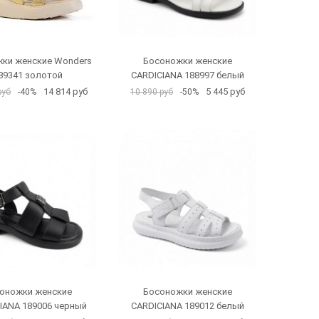
ки женские Wonders
Босоножки женские
89341 золотой
CARDICIANA 188997 белый
14 814 руб
5 445 руб
руб
-40%
10 890 руб
-50%
оножки женские
Босоножки женские
IANA 189006 черный
CARDICIANA 189012 белый