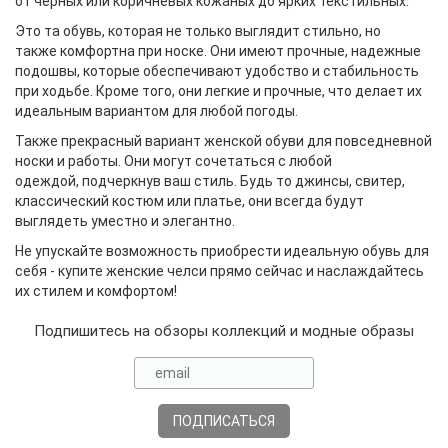
от черных или коричневых кожаных до ярких текстильных.
Это та обувь, которая не только выглядит стильно, но
также комфортна при носке. Они имеют прочные, надежные
подошвы, которые обеспечивают удобство и стабильность
при ходьбе. Кроме того, они легкие и прочные, что делает их
идеальным вариантом для любой погоды.
Также прекрасный вариант женской обуви для повседневной
носки и работы. Они могут сочетаться с любой
одеждой, подчеркнув ваш стиль. Будь то джинсы, свитер,
классический костюм или платье, они всегда будут
выглядеть уместно и элегантно.
Не упускайте возможность приобрести идеальную обувь для
себя - купите женские челси прямо сейчас и наслаждайтесь
их стилем и комфортом!
Подпишитесь на обзоры коллекций и модные образы