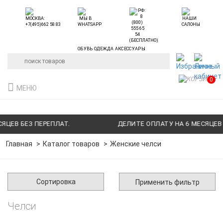
ОБУВЬ ОДЕЖДА АКСЕССУАРЫ
0
МЕНЮ
ЦЕВ БЕЗ ПЕРЕПЛАТ.
ДЕЛИТЕ ОПЛАТУ НА 6 МЕСЯЦЕВ Б
Главная
Каталог товаров
Женские челси
Сортировка
Применить фильтр
Челси