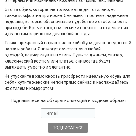
от черных или коричневых кожаных до ярких текстильных.
Это та обувь, которая не только выглядит стильно, но
также комфортна при носке. Они имеют прочные, надежные
подошвы, которые обеспечивают удобство и стабильность
при ходьбе. Кроме того, они легкие и прочные, что делает их
идеальным вариантом для любой погоды.
Также прекрасный вариант женской обуви для повседневной
носки и работы. Они могут сочетаться с любой
одеждой, подчеркнув ваш стиль. Будь то джинсы, свитер,
классический костюм или платье, они всегда будут
выглядеть уместно и элегантно.
Не упускайте возможность приобрести идеальную обувь для
себя - купите женские челси прямо сейчас и наслаждайтесь
их стилем и комфортом!
Подпишитесь на обзоры коллекций и модные образы