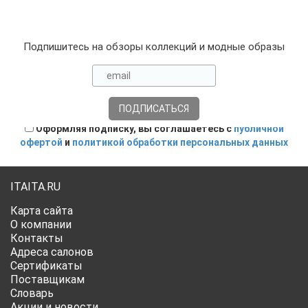
Подпишитесь на обзоры коллекций и модные образы
Оформляя подписку, вы соглашаетесь с
публичной
офертой
и
политикой обработки персональных данных
ITAITA.RU
Карта сайта
О компании
Контакты
Адреса салонов
Сертификаты
Поставщикам
Словарь
Акции и новости