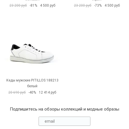
23 200 руб
-81%
4 500 руб
23 200 руб
-73%
4 500 руб
Кеды мужские PITILLOS 188213
белый
20 690 руб
-40%
12 414 руб
Подпишитесь на обзоры коллекций и модные образы