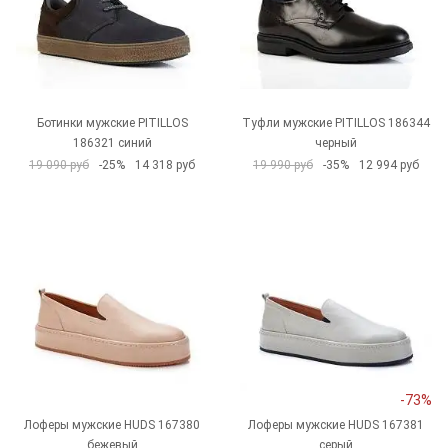
Ботинки мужские PITILLOS
Туфли мужские PITILLOS 186344
186321 синий
черный
19 090 руб
-25%
14 318 руб
19 990 руб
-35%
12 994 руб
-73%
Лоферы мужские HUDS 167380
Лоферы мужские HUDS 167381
бежевый
серый