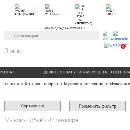
ОБУВЬ ОДЕЖДА АКСЕССУАРЫ
0
МЕНЮ
Т.
ДЕЛИТЕ ОПЛАТУ НА 6 МЕСЯЦЕВ БЕЗ ПЕРЕПЛАТ.
Главная
Каталог товаров
Мужская коллекция
Мужская о
Сортировка
Применить фильтр
Мужская обувь 42 размера