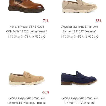
-71%
-55%
Челси мужские THE KLAN
Лоферы мужские Emanuele
COMPANY 184251 коричневый
Gelmetti 181697 бежевый
19 900 руб
-71%
4 500 руб
15 200 руб
-55%
6 900 руб
-55%
Лоферы мужские Emanuele
Лоферы мужские Emanuele
Gelmetti 181698 коричневый
Gelmetti 181702 синий