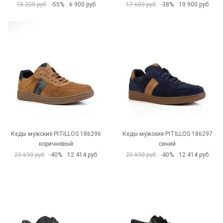
15 200 руб
-55%
6 900 руб
17 600 руб
-38%
10 900 руб
Кеды мужские PITILLOS 186296
Кеды мужские PITILLOS 186297
коричневый
синий
20 690 руб
-40%
12 414 руб
20 690 руб
-40%
12 414 руб