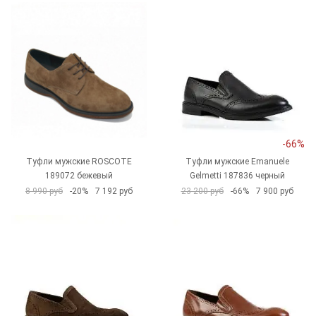
-66%
Туфли мужские ROSCOTE
Туфли мужские Emanuele
189072 бежевый
Gelmetti 187836 черный
8 990 руб
-20%
7 192 руб
23 200 руб
-66%
7 900 руб