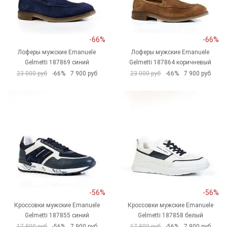
-66%
-66%
Лоферы мужские Emanuele
Лоферы мужские Emanuele
Gelmetti 187869 синий
Gelmetti 187864 коричневый
23 000 руб
-66%
7 900 руб
23 000 руб
-66%
7 900 руб
-56%
-56%
Кроссовки мужские Emanuele
Кроссовки мужские Emanuele
Gelmetti 187855 синий
Gelmetti 187858 белый
17 800 руб
-56%
7 900 руб
17 800 руб
-56%
7 900 руб