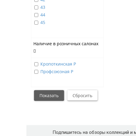
43
44
45
Наличие в розничных салонах
Кропоткинская Р
Профсоюзная Р
Подпишитесь на обзоры коллекций и 