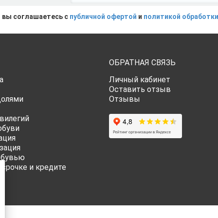
 вы соглашаетесь с
публичной офертой
и
политикой обработки
ОБРАТНАЯ СВЯЗЬ
а
Личный кабинет
Оставить отзыв
Долями
Отзывы
вилегий
обуви
ация
зация
обувью
ссрочке и кредите