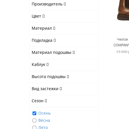
Производитель
Цвет
Материал
Челси
Подкладка
COMPANY
Материал подошвы
19 900 
Каблук
Высота подошвы
Вид застежки
Сезон
Осень
Весна
Лето