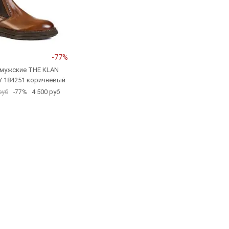
-77%
 мужские THE KLAN
 184251 коричневый
4 500 руб
руб
-77%