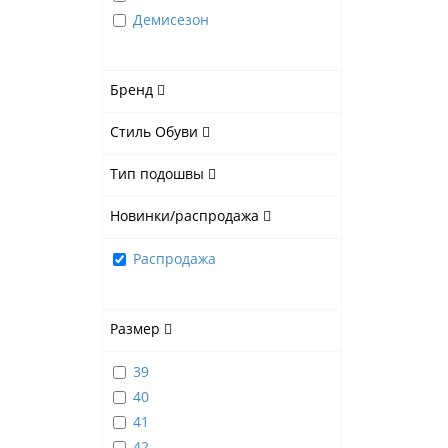
Демисезон
Бренд
Стиль Обуви
Тип подошвы
Новинки/распродажа
Распродажа
Размер
39
40
41
42