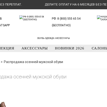
ЕРЕПЛАТ.
ДЕЛИТЕ ОПЛАТУ НА 6 МЕСЯЦЕВ БЕЗ ПЕРЕПЛ
В
РФ: 8 (800) 555 65 54
ATSAPP
(БЕСПЛАТНО)
ОБУВЬ ОДЕЖДА АКСЕССУАРЫ
ЛЕКЦИЯ
АКСЕССУАРЫ
НОВИНКИ 2026
САЛОН
Распродажа осенней мужской обуви
одажа осенней мужской обуви