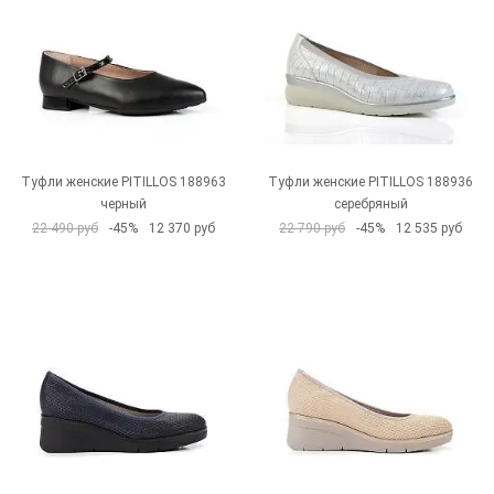
Туфли женские PITILLOS 188963
Туфли женские PITILLOS 188936
черный
серебряный
22 490 руб
-45%
12 370 руб
22 790 руб
-45%
12 535 руб