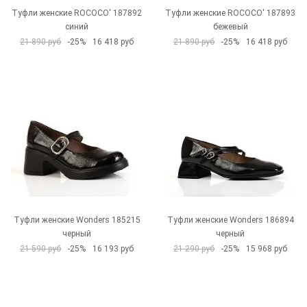
Туфли женские ROCOCO' 187892
Туфли женские ROCOCO' 187893
синий
бежевый
21 890 руб
-25%
16 418 руб
21 890 руб
-25%
16 418 руб
Туфли женские Wonders 185215
Туфли женские Wonders 186894
черный
черный
21 590 руб
-25%
16 193 руб
21 290 руб
-25%
15 968 руб