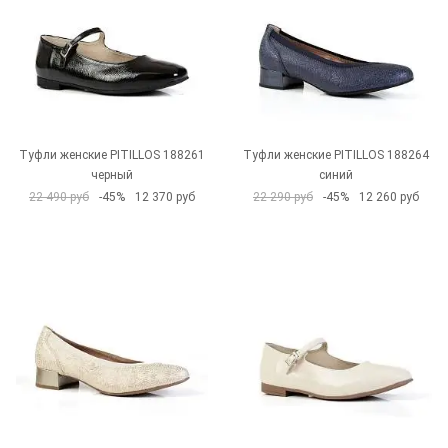
Туфли женские PITILLOS 188261
Туфли женские PITILLOS 188264
черный
синий
22 490 руб
-45%
12 370 руб
22 290 руб
-45%
12 260 руб