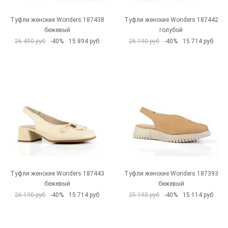
Туфли женские Wonders 187438
Туфли женские Wonders 187442
бежевый
голубой
26 490 руб
-40%
15 894 руб
26 190 руб
-40%
15 714 руб
Туфли женские Wonders 187443
Туфли женские Wonders 187393
бежевый
бежевый
26 190 руб
-40%
15 714 руб
25 190 руб
-40%
15 114 руб