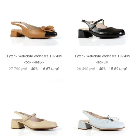
Туфли женские Wonders 187435
Туфли женские Wonders 187439
коричневый
черный
27 790 руб
-40%
16 674 руб
26 490 руб
-40%
15 894 руб