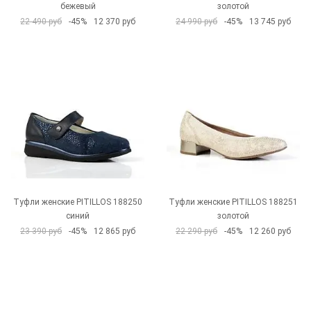
бежевый
золотой
22 490 руб
-45%
12 370 руб
24 990 руб
-45%
13 745 руб
Туфли женские PITILLOS 188250
Туфли женские PITILLOS 188251
синий
золотой
23 390 руб
-45%
12 865 руб
22 290 руб
-45%
12 260 руб