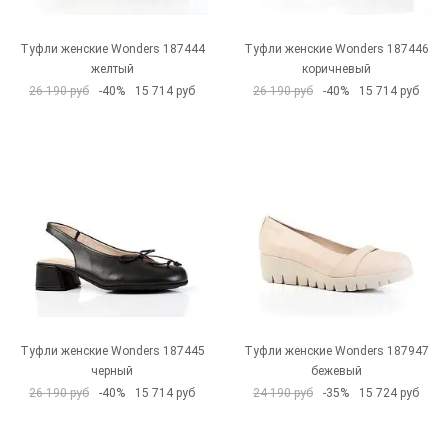
Туфли женские Wonders 187444
Туфли женские Wonders 187446
желтый
коричневый
26 190 руб
-40%
15 714 руб
26 190 руб
-40%
15 714 руб
Туфли женские Wonders 187445
Туфли женские Wonders 187947
черный
бежевый
26 190 руб
-40%
15 714 руб
24 190 руб
-35%
15 724 руб