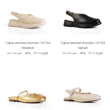
Туфли женские Wonders 187394
Туфли женские Wonders 187395
бежевый
черный
25 190 руб
-40%
15 114 руб
25 190 руб
-40%
15 114 руб