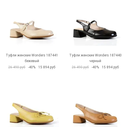
Туфли женские Wonders 187441
Туфли женские Wonders 187440
бежевый
черный
26 490 руб
-40%
15 894 руб
26 490 руб
-40%
15 894 руб