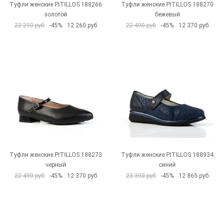
Туфли женские PITILLOS 188266
Туфли женские PITILLOS 188270
золотой
бежевый
22 290 руб
-45%
12 260 руб
22 490 руб
-45%
12 370 руб
Туфли женские PITILLOS 188273
Туфли женские PITILLOS 188934
черный
синий
22 490 руб
-45%
12 370 руб
23 390 руб
-45%
12 865 руб