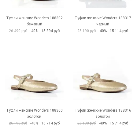
Туфли женские Wonders 188302
Туфли женские Wonders 188317
бежевый
черный
26 490 руб
-40%
15 894 руб
25 190 руб
-40%
15 114 руб
Туфли женские Wonders 188300
Туфли женские Wonders 188316
золотой
золотой
26 190 руб
-40%
15 714 руб
26 190 руб
-40%
15 714 руб