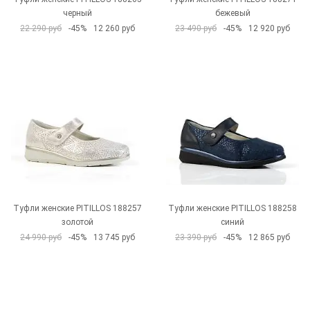
черный
бежевый
22 290 руб
-45%
12 260 руб
23 490 руб
-45%
12 920 руб
Туфли женские PITILLOS 188257
Туфли женские PITILLOS 188258
золотой
синий
24 990 руб
-45%
13 745 руб
23 390 руб
-45%
12 865 руб