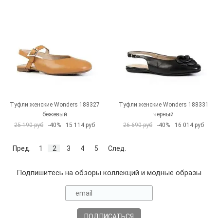
Туфли женские Wonders 188327
Туфли женские Wonders 188331
бежевый
черный
25 190 руб
-40%
15 114 руб
26 690 руб
-40%
16 014 руб
Пред.
1
2
3
4
5
След.
Подпишитесь на обзоры коллекций и модные образы