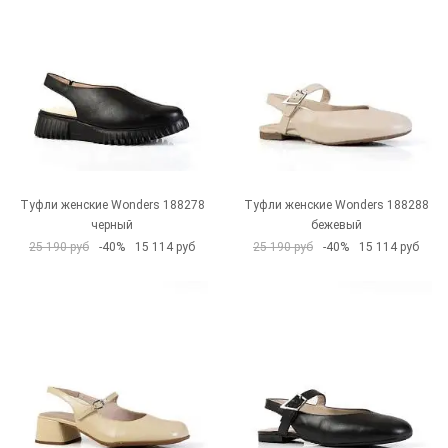
Туфли женские Wonders 188278
Туфли женские Wonders 188288
черный
бежевый
25 190 руб
-40%
15 114 руб
25 190 руб
-40%
15 114 руб