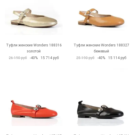
Туфли женские Wonders 188316
Туфли женские Wonders 188327
золотой
бежевый
26 190 руб
-40%
15 714 руб
25 190 руб
-40%
15 114 руб