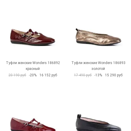
Туфли женские Wonders 186892
Туфли женские Wonders 186893
красный
золотой
20 190 руб
-20%
16 152 руб
17 490 руб
-13%
15 290 руб