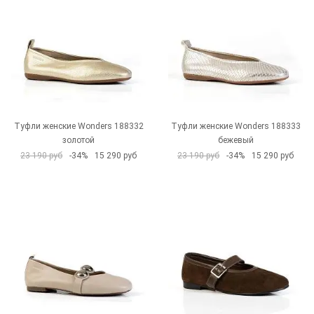
Туфли женские Wonders 188332
Туфли женские Wonders 188333
золотой
бежевый
23 190 руб
-34%
15 290 руб
23 190 руб
-34%
15 290 руб