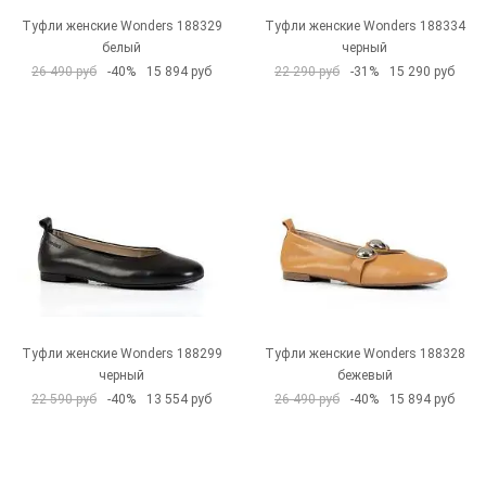
Туфли женские Wonders 188329
Туфли женские Wonders 188334
белый
черный
26 490 руб
-40%
15 894 руб
22 290 руб
-31%
15 290 руб
Туфли женские Wonders 188299
Туфли женские Wonders 188328
черный
бежевый
22 590 руб
-40%
13 554 руб
26 490 руб
-40%
15 894 руб