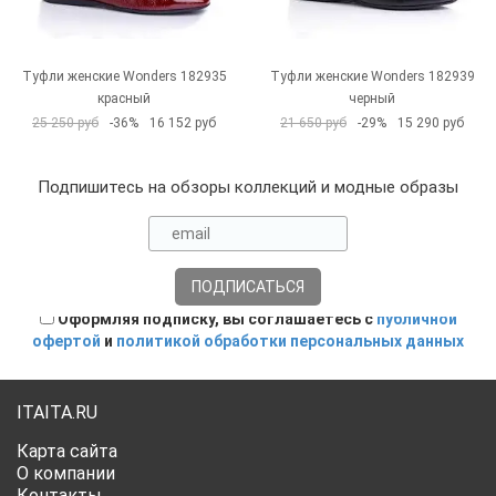
Туфли женские Wonders 182935
Туфли женские Wonders 182939
красный
черный
25 250 руб
-36%
16 152 руб
21 650 руб
-29%
15 290 руб
Подпишитесь на обзоры коллекций и модные образы
Оформляя подписку, вы соглашаетесь с
публичной
офертой
и
политикой обработки персональных данных
ITAITA.RU
Карта сайта
О компании
Контакты