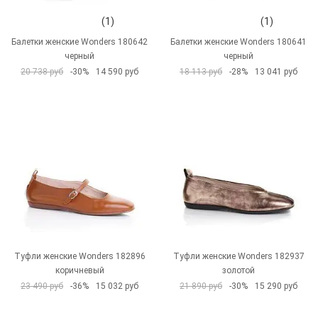
(1)
(1)
Балетки женские Wonders 180642
Балетки женские Wonders 180641
черный
черный
20 738 руб
-30%
14 590 руб
18 113 руб
-28%
13 041 руб
Туфли женские Wonders 182896
Туфли женские Wonders 182937
коричневый
золотой
23 490 руб
-36%
15 032 руб
21 890 руб
-30%
15 290 руб