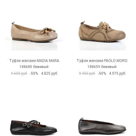
Туфли женские MADIA MARA
Туфли женские PAOLO MORO
188680 бежевый
188659 бежевый
9 650 руб
-50%
4 825 руб
9 950 руб
-50%
4 975 руб