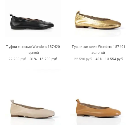
Туфли женские Wonders 187420
Туфли женские Wonders 187401
черный
золотой
22 290 руб
-31%
15 290 руб
22 590 руб
-40%
13 554 руб