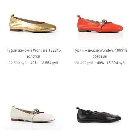
Туфли женские Wonders 188315
Туфли женские Wonders 188318
золотой
розовый
22 590 руб
-40%
13 554 руб
26 490 руб
-40%
15 894 руб