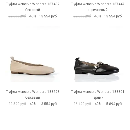
Туфли женские Wonders 187402
Туфли женские Wonders 187447
бежевый
коричневый
22 590 руб
-40%
13 554 руб
22 590 руб
-40%
13 554 руб
Туфли женские Wonders 188298
Туфли женские Wonders 188301
бежевый
черный
22 590 руб
-40%
13 554 руб
26 490 руб
-40%
15 894 руб