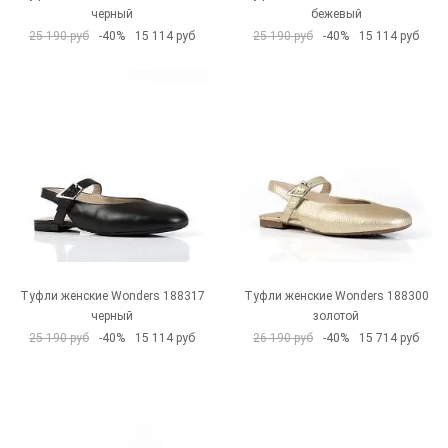
черный
бежевый
25 190 руб
-40%
15 114 руб
25 190 руб
-40%
15 114 руб
Туфли женские Wonders 188317
Туфли женские Wonders 188300
черный
золотой
25 190 руб
-40%
15 114 руб
26 190 руб
-40%
15 714 руб