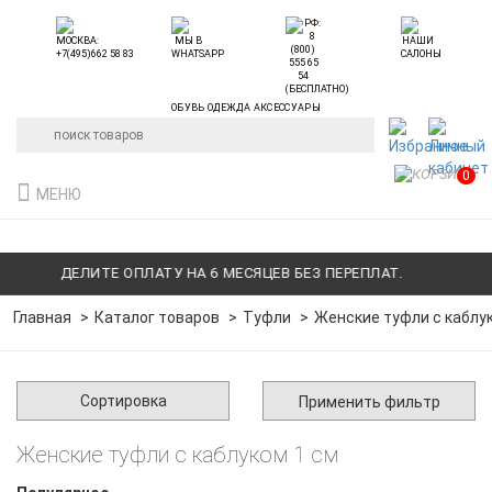
ОБУВЬ ОДЕЖДА АКСЕССУАРЫ
0
МЕНЮ
ДЕЛИТЕ ОПЛАТУ НА 6 МЕСЯЦЕВ БЕЗ ПЕРЕПЛАТ.
ДЕЛИТ
Главная
Каталог товаров
Туфли
Женские туфли с каблу
Сортировка
Применить фильтр
Женские туфли с каблуком 1 см