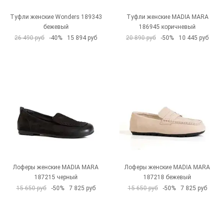
Туфли женские Wonders 189343
Туфли женские MADIA MARA
бежевый
186945 коричневый
26 490 руб
-40%
15 894 руб
20 890 руб
-50%
10 445 руб
Лоферы женские MADIA MARA
Лоферы женские MADIA MARA
187215 черный
187218 бежевый
15 650 руб
-50%
7 825 руб
15 650 руб
-50%
7 825 руб