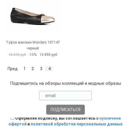
Туфли женские Wonders 187147
черный
18 590 руб
-15%
15 890 руб
Пред.
1
2
3
4
Подпишитесь на обзоры коллекций и модные образы
Оформляя подписку, вы соглашаетесь с
публичной
офертой
и
политикой обработки персональных данных