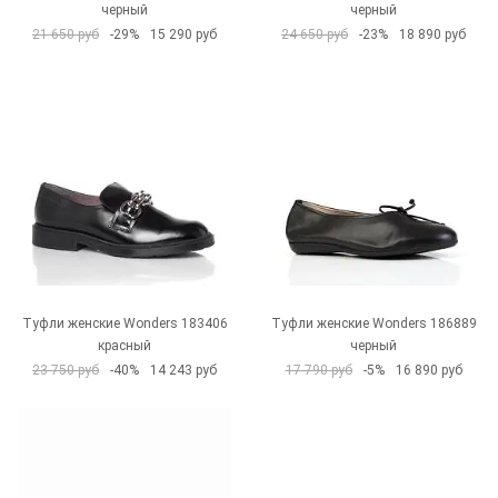
черный
черный
21 650 руб
-29%
15 290 руб
24 650 руб
-23%
18 890 руб
Туфли женские Wonders 183406
Туфли женские Wonders 186889
красный
черный
23 750 руб
-40%
14 243 руб
17 790 руб
-5%
16 890 руб