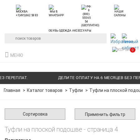
ОБУВЬ ОДЕЖДА АКСЕССУАРЫ
0
МЕНЮ
 ПЕРЕПЛАТ.
ДЕЛИТЕ ОПЛАТУ НА 6 МЕСЯЦЕВ БЕЗ ПЕРЕ
Главная
Каталог товаров
Туфли
Туфли на плоской подош
Сортировка
Применить фильтр
Туфли на плоской подошве - страница 4