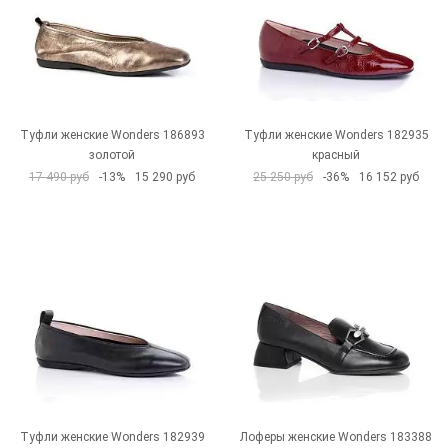
Туфли женские Wonders 186893
Туфли женские Wonders 182935
золотой
красный
17 490 руб
-13%
15 290 руб
25 250 руб
-36%
16 152 руб
Туфли женские Wonders 182939
Лоферы женские Wonders 183388