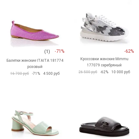
-71%
-62%
(1)
Кроссовки женские Mimmu
Балетки женские ITAITA 181774
177079 серебряный
розовый
26 500 руб
-62%
10 000 руб
16 700 руб
-71%
4 500 руб