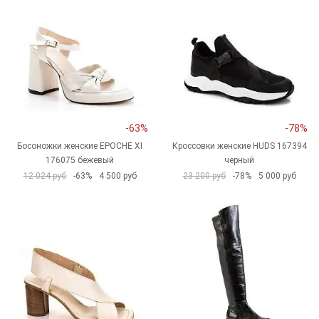
-63%
-78%
Босоножки женские EPOCHE XI
Кроссовки женские HUDS 167394
176075 бежевый
черный
12 024 руб
-63%
4 500 руб
23 200 руб
-78%
5 000 руб