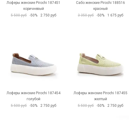
Лоферы женские Pirochi 187451
Сабо женские Pirochi 188516
коричневый
красный
5 500 руб
-50%
2 750 руб
3 350 руб
-50%
1 675 руб
Лоферы женские Pirochi 187454
Лоферы женские Pirochi 187455
голубой
желтый
5 500 руб
-50%
2 750 руб
5 500 руб
-50%
2 750 руб