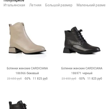
Популярное
Итальянская
Летняя
Большой размер
Маленький размер
Ботинки женские CARDICIANA
Ботинки женские CARDICIANA
186966 бежевый
186971 черный
23 650 руб
-50%
11 825 руб
23 650 руб
-50%
11 825 руб