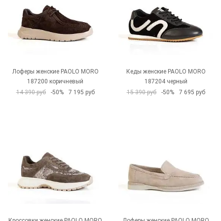
Лоферы женские PAOLO MORO
Кеды женские PAOLO MORO
187200 коричневый
187204 черный
14 390 руб
-50%
7 195 руб
15 390 руб
-50%
7 695 руб
Кроссовки женские PAOLO MORO
Лоферы женские PAOLO MORO