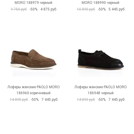
MORO 188979 черный
MORO 188990 черный
9 750 руб
-50%
4 875 руб
10 890 руб
-50%
5 445 руб
Лоферы женские PAOLO MORO
Лоферы женские PAOLO MORO
186960 коричневый
186948 черный
14 890 руб
-50%
7 445 руб
14 890 руб
-50%
7 445 руб