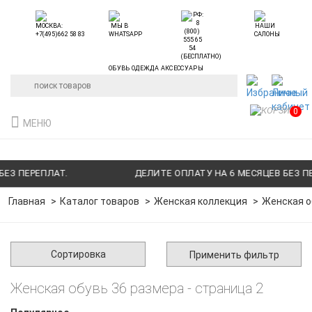
ОБУВЬ ОДЕЖДА АКСЕССУАРЫ
0
МЕНЮ
ПЛАТ.
ДЕЛИТЕ ОПЛАТУ НА 6 МЕСЯЦЕВ БЕЗ ПЕРЕПЛАТ.
Главная
Каталог товаров
Женская коллекция
Женская о
Сортировка
Применить фильтр
Женская обувь 36 размера - страница 2