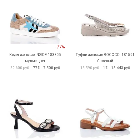
-77%
Кеды женские INSIDE 183805
Туфли женские ROCOCO' 181591
мультицвет
бежевый
32 600 руб
-77%
7 500 руб
15 590 руб
-1%
15 443 руб