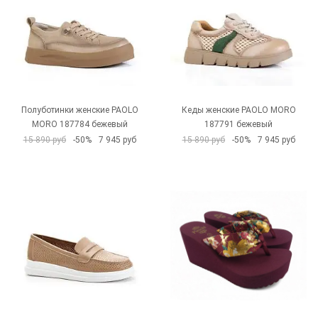
Полуботинки женские PAOLO
Кеды женские PAOLO MORO
MORO 187784 бежевый
187791 бежевый
15 890 руб
-50%
7 945 руб
15 890 руб
-50%
7 945 руб