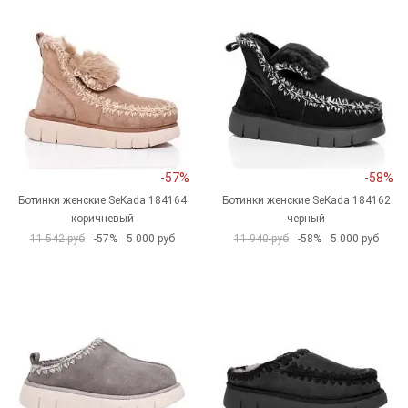
-57%
-58%
Ботинки женские SeKada 184164
Ботинки женские SeKada 184162
коричневый
черный
11 542 руб
-57%
5 000 руб
11 940 руб
-58%
5 000 руб