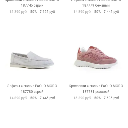
187745 серый
187779 бежевый
15 390 руб
-50%
7 695 руб
14 890 руб
-50%
7 445 руб
Лоферы женские PAOLO MORO
Кроссовки женские PAOLO MORO
187780 серый
187781 розовый
14 890 руб
-50%
7 445 руб
15 390 руб
-50%
7 695 руб