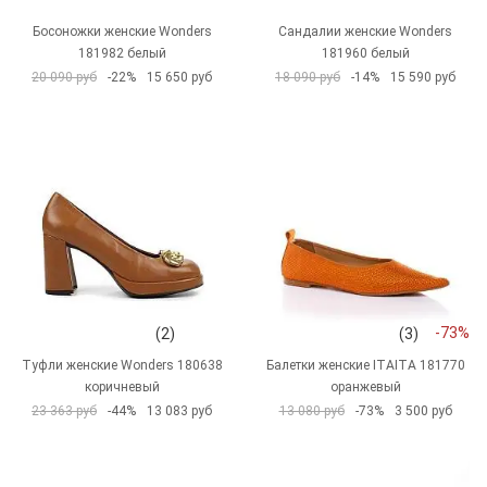
Босоножки женские Wonders
Сандалии женские Wonders
181982 белый
181960 белый
20 090 руб
-22%
15 650 руб
18 090 руб
-14%
15 590 руб
-73%
(2)
(3)
Туфли женские Wonders 180638
Балетки женские ITAITA 181770
коричневый
оранжевый
23 363 руб
-44%
13 083 руб
13 080 руб
-73%
3 500 руб