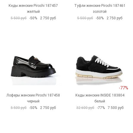
Кеды женские Pirochi 187457
Туфли женские Pirochi 187461
желтый
золотой
5 500 руб
-50%
2 750 руб
5 500 руб
-50%
2 750 руб
-77%
Лоферы женские Pirochi 187458
Кеды женские INSIDE 183804
черный
белый
5 500 руб
-50%
2 750 руб
32 600 руб
-77%
7 500 руб