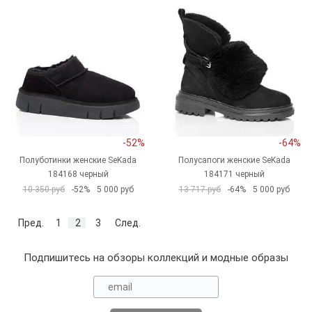
-52%
-64%
Полуботинки женские SeKada
Полусапоги женские SeKada
184168 черный
184171 черный
10 350 руб
-52%
5 000 руб
13 717 руб
-64%
5 000 руб
Пред.
1
2
3
След.
Подпишитесь на обзоры коллекций и модные образы