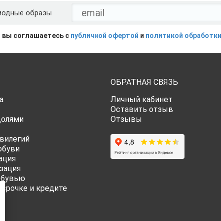
модные образы
 вы соглашаетесь с
публичной офертой
и
политикой обработки
ОБРАТНАЯ СВЯЗЬ
а
Личный кабинет
Оставить отзыв
Долями
Отзывы
вилегий
обуви
ация
зация
обувью
ссрочке и кредите