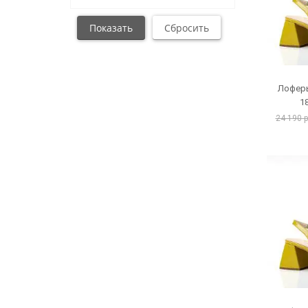
Лоферы
1
24 190 