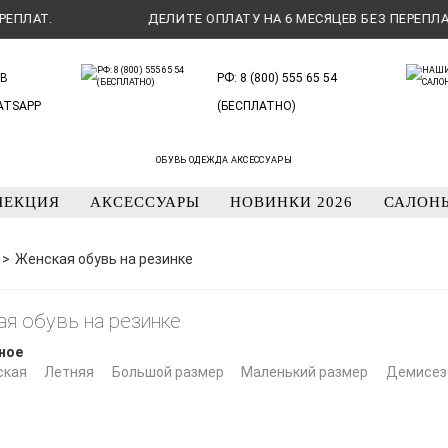
.
ДЕЛИТЕ ОПЛАТУ НА 6 МЕСЯЦЕВ БЕЗ ПЕРЕПЛАТ.
В
РФ: 8 (800) 555 65 54
ATSAPP
(БЕСПЛАТНО)
ОБУВЬ ОДЕЖДА АКСЕССУАРЫ
ЛЕКЦИЯ
АКСЕССУАРЫ
НОВИНКИ 2026
САЛОН
Женская обувь на резинке
я обувь на резинке
ное
ская
Летняя
Большой размер
Маленький размер
Демисез