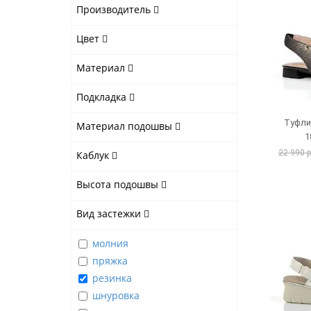
Производитель
Цвет
Материал
Подкладка
Туфли
Материал подошвы
1
22 990 
Каблук
Высота подошвы
Вид застежки
молния
пряжка
резинка
шнуровка