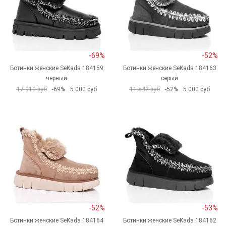
-69%
-52%
Ботинки женские SeKada 184159
Ботинки женские SeKada 184163
черный
серый
17 910 руб
-69%
5 000 руб
11 542 руб
-52%
5 000 руб
-52%
-53%
Ботинки женские SeKada 184164
Ботинки женские SeKada 184162