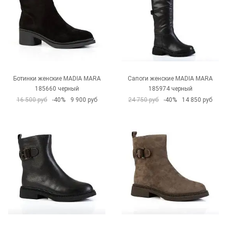
Ботинки женские MADIA MARA
Сапоги женские MADIA MARA
185660 черный
185974 черный
16 500 руб
-40%
9 900 руб
24 750 руб
-40%
14 850 руб