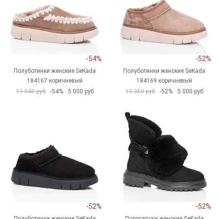
-54%
-52%
Полуботинки женские SeKada
Полуботинки женские SeKada
184167 коричневый
184169 коричневый
11 040 руб
-54%
5 000 руб
10 350 руб
-52%
5 000 руб
-52%
-52%
Полуботинки женские SeKada
Полусапоги женские SeKada