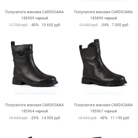
Полусапоги женские CARDICIANA
Полусапоги женские CARDICIANA
185909 черный
185899 черный
17 750 руб
-40%
10 650 руб
10 650 руб
-34%
7 000 руб
Полусапоги женские CARDICIANA
Полусапоги женские CARDICIANA
185964 черный
185967 черный
18 650 руб
-20%
14 900 руб
18 650 руб
-40%
11 190 руб