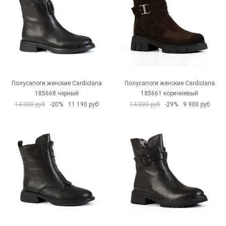
Полусапоги женские CardicIana
Полусапоги женские CardicIana
185668 черный
185661 коричневый
14 000 руб
-20%
11 190 руб
14 000 руб
-29%
9 900 руб