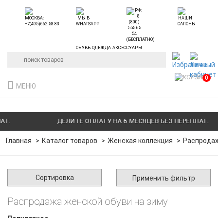
ОБУВЬ ОДЕЖДА АКСЕССУАРЫ
0
МЕНЮ
ДЕЛИТЕ ОПЛАТУ НА 6 МЕСЯЦЕВ БЕЗ ПЕРЕПЛАТ.
Главная
Каталог товаров
Женская коллекция
Распродаж
Сортировка
Применить фильтр
Распродажа женской обуви на зиму