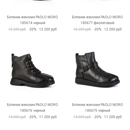
Ботинки женские PAOLO MORO
Ботинки женские PAOLO MORO
185674 черный
185677 фиолетовый
15 250 руб
-20%
12 200 руб
15 250 руб
-20%
12 200 руб
Ботинки женские PAOLO MORO
Ботинки женские PAOLO MORO
185676 черный
185675 черный
14 000 руб
-20%
11 200 руб
14 000 руб
-20%
11 200 руб