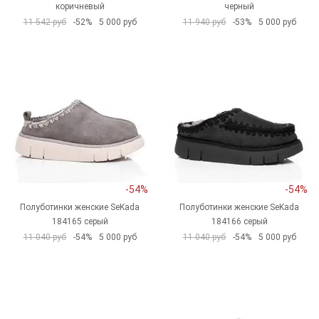
коричневый
черный
11 542 руб
-52%
5 000 руб
11 940 руб
-53%
5 000 руб
-54%
-54%
Полуботинки женские SeKada
Полуботинки женские SeKada
184165 серый
184166 серый
11 040 руб
-54%
5 000 руб
11 040 руб
-54%
5 000 руб