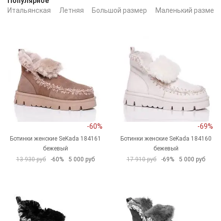
Популярное
Итальянская
Летняя
Большой размер
Маленький размер
-60%
-69%
Ботинки женские SeKada 184161
Ботинки женские SeKada 184160
бежевый
бежевый
13 930 руб
-60%
5 000 руб
17 910 руб
-69%
5 000 руб