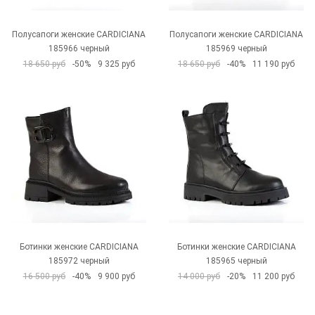
Полусапоги женские CARDICIANA
Полусапоги женские CARDICIANA
185966 черный
185969 черный
18 650 руб
-50%
9 325 руб
18 650 руб
-40%
11 190 руб
Ботинки женские CARDICIANA
Ботинки женские CARDICIANA
185972 черный
185965 черный
16 500 руб
-40%
9 900 руб
14 000 руб
-20%
11 200 руб