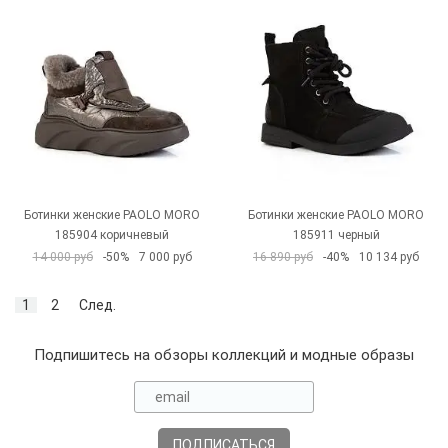
Ботинки женские PAOLO MORO
Ботинки женские PAOLO MORO
185904 коричневый
185911 черный
14 000 руб
-50%
7 000 руб
16 890 руб
-40%
10 134 руб
1
2
След.
Подпишитесь на обзоры коллекций и модные образы