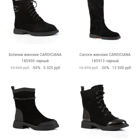
Ботинки женские CARDICIANA
Сапоги женские CARDICIANA
185900 черный
185913 черный
10 650 руб
-50%
5 325 руб
16 890 руб
-20%
13 500 руб