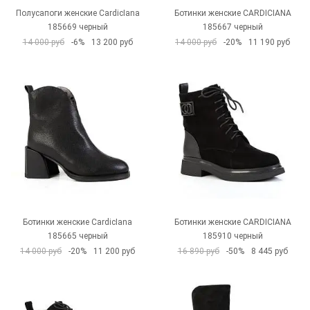
Полусапоги женские CardicIana
Ботинки женские CARDICIANA
185669 черный
185667 черный
14 000 руб
-6%
13 200 руб
14 000 руб
-20%
11 190 руб
Ботинки женские CardicIana
Ботинки женские CARDICIANA
185665 черный
185910 черный
14 000 руб
-20%
11 200 руб
16 890 руб
-50%
8 445 руб