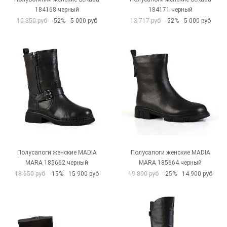
184168 черный
184171 черный
10 350 руб
-52%
5 000 руб
13 717 руб
-52%
5 000 руб
Полусапоги женские MADIA
Полусапоги женские MADIA
MARA 185662 черный
MARA 185664 черный
18 650 руб
-15%
15 900 руб
19 890 руб
-25%
14 900 руб