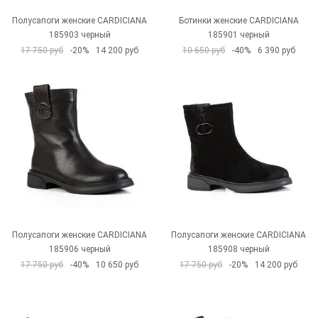
Полусапоги женские CARDICIANA
Ботинки женские CARDICIANA
185903 черный
185901 черный
17 750 руб
-20%
14 200 руб
10 650 руб
-40%
6 390 руб
Полусапоги женские CARDICIANA
Полусапоги женские CARDICIANA
185906 черный
185908 черный
17 750 руб
-40%
10 650 руб
17 750 руб
-20%
14 200 руб