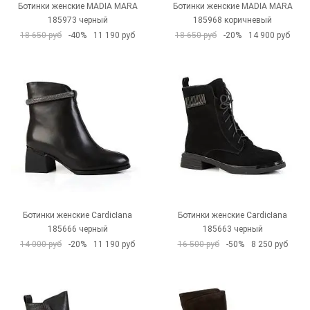
Ботинки женские MADIA MARA
Ботинки женские MADIA MARA
185973 черный
185968 коричневый
18 650 руб
-40%
11 190 руб
18 650 руб
-20%
14 900 руб
Ботинки женские CardicIana
Ботинки женские CardicIana
185666 черный
185663 черный
14 000 руб
-20%
11 190 руб
16 500 руб
-50%
8 250 руб