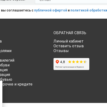
 вы соглашаетесь с
публичной офертой
и
политикой обработки
ОБРАТНАЯ СВЯЗЬ
а
Личный кабинет
Оставить отзыв
Долями
Отзывы
вилегий
обуви
ация
зация
обувью
ссрочке и кредите