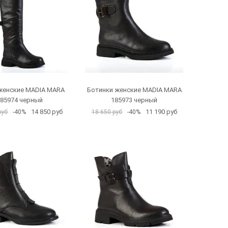
женские MADIA MARA
Ботинки женские MADIA MARA
85974 черный
185973 черный
14 850 руб
11 190 руб
руб
-40%
18 650 руб
-40%