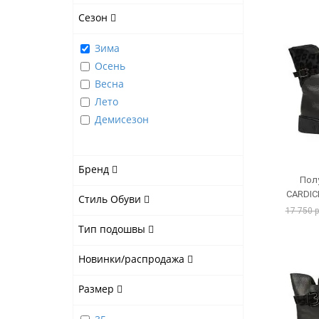
Сезон
Зима
Осень
Весна
Лето
Демисезон
Бренд
Пол
CARDIC
Стиль Обуви
17 750 
Тип подошвы
Новинки/распродажа
Размер