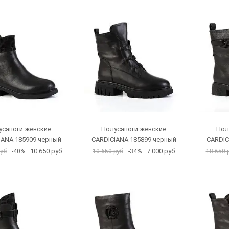
усапоги женские
Полусапоги женские
Пол
IANA 185909 черный
CARDICIANA 185899 черный
CARDIC
10 650 руб
7 000 руб
руб
-40%
10 650 руб
-34%
18 650 