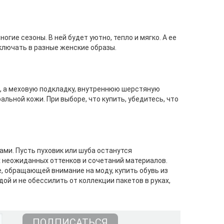
гие сезоны. В ней будет уютно, тепло и мягко. А ее
ключать в разные женские образы.
и, а меховую подкладку, внутреннюю шерстяную
альной кожи. При выборе, что купить, убедитесь, что
ми. Пусть пуховик или шуба останутся
 неожиданных оттенков и сочетаний материалов.
 обращающей внимание на моду, купить обувь из
дой и не обессилить от коллекции пакетов в руках,