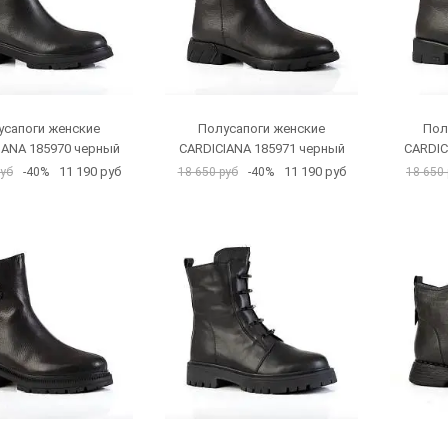
усапоги женские
Полусапоги женские
Пол
IANA 185970 черный
CARDICIANA 185971 черный
CARDIC
11 190 руб
11 190 руб
руб
-40%
18 650 руб
-40%
18 650 