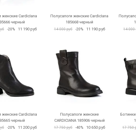
 женские CardicIana
Полусапоги женские CardicIana
Полусапо
85666 черный
185668 черный
1
11 190 руб
11 190 руб
руб
-20%
14 000 руб
-20%
14 000 
 женские CardicIana
Полусапоги женские
Ботинки
85665 черный
CARDICIANA 185906 черный
1
11 200 руб
10 650 руб
руб
-20%
17 750 руб
-40%
17 750 