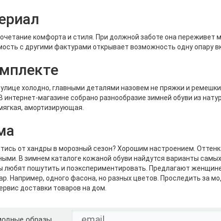
ериал
очетание комфорта и стиля. При должной заботе она переживет мно
ость с другими фактурами открывает возможность одну опару в
омплекте
 улице холодно, главными деталями назовем не пряжки и ремешк
 В интернет-магазине собрано разнообразие зимней обуви из натур
мягкая, амортизирующая.
ма
тись от хандры в морозный сезон? Хорошим настроением. Оттенка
ыми. В зимнем каталоге кожаной обуви найдутся варианты самых
 любят пошутить и поэкспериментировать. Предлагают женщине,
ар. Например, одного фасона, но разных цветов. Проследить за мо
ервис доставки товаров на дом.
модные образы