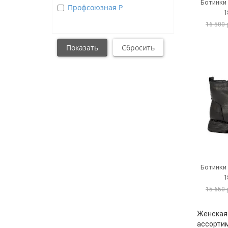
Ботинки
Профсоюзная Р
1
16 500 
Ботинки
1
15 650 
Женская 
ассортим