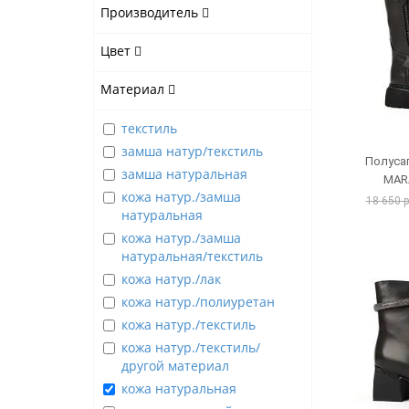
Производитель
Цвет
Материал
текстиль
замша натур/текстиль
Полуса
замша натуральная
MAR
кожа натур./замша
18 650 
натуральная
кожа натур./замша
натуральная/текстиль
кожа натур./лак
кожа натур./полиуретан
кожа натур./текстиль
кожа натур./текстиль/
другой материал
кожа натуральная