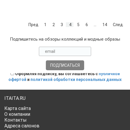
Пред.
1
2
3
4
5
6
...
14
След.
Подпишитесь на обзоры коллекций и модные образы
Оформляя подписку, вы соглашаетесь с
публичной
офертой
и
политикой обработки персональных данных
ITAITA.RU
Карта сайта
О компании
Контакты
Адреса салонов