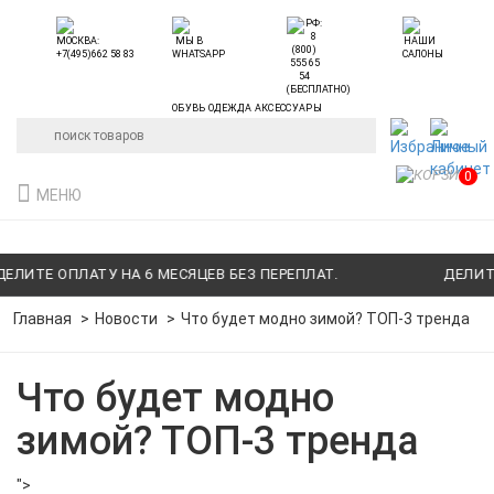
ОБУВЬ ОДЕЖДА АКСЕССУАРЫ
0
МЕНЮ
ИТЕ ОПЛАТУ НА 6 МЕСЯЦЕВ БЕЗ ПЕРЕПЛАТ.
ДЕЛИТЕ ОП
Главная
Новости
Что будет модно зимой? ТОП-3 тренда
Что будет модно
зимой? ТОП-3 тренда
">