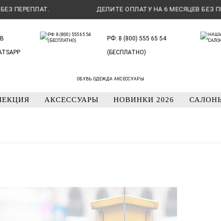
ДЕЛИТЕ ОПЛАТУ НА 6 МЕСЯЦЕВ БЕЗ ПЕРЕПЛАТ.
В
РФ: 8 (800) 555 65 54
ATSAPP
(БЕСПЛАТНО)
ОБУВЬ ОДЕЖДА АКСЕССУАРЫ
ЛЕКЦИЯ
АКСЕССУАРЫ
НОВИНКИ 2026
САЛОН