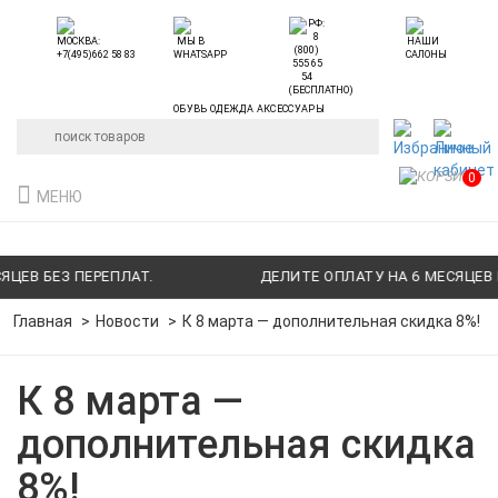
ОБУВЬ ОДЕЖДА АКСЕССУАРЫ
0
МЕНЮ
ЕВ БЕЗ ПЕРЕПЛАТ.
ДЕЛИТЕ ОПЛАТУ НА 6 МЕСЯЦЕВ БЕ
Главная
Новости
К 8 марта — дополнительная скидка 8%!
К 8 марта —
дополнительная скидка
8%!