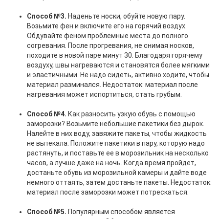
Способ №3.
Наденьте носки, обуйте новую пару.
Возьмите фен и включите его на горячий воздух.
Обдувайте феном проблемные места до полного
согревания. После прогревания, не снимая носков,
походите в новой паре минут 30. Благодаря горячему
воздуху, швы нагреваются и становятся более мягкими
и эластичными. Не надо сидеть, активно ходите, чтобы
материал разминался. Недостаток: материал после
нагревания может испортиться, стать грубым.
Способ №4.
Как разносить узкую обувь с помощью
заморозки? Возьмите небольшие пакетики без дырок.
Налейте в них воду, завяжите пакеты, чтобы жидкость
не вытекала. Положите пакетики в пару, которую надо
растянуть, и поставьте ее в морозильник на несколько
часов, а лучше даже на ночь. Когда время пройдет,
достаньте обувь из морозильной камеры и дайте воде
немного оттаять, затем достаньте пакеты. Недостаток:
материал после заморозки может потрескаться.
Способ №5.
Популярным способом является