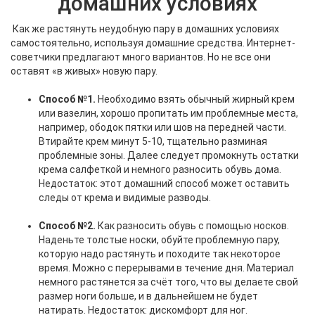
домашних условиях
Как же растянуть неудобную пару в домашних условиях
самостоятельно, используя домашние средства. Интернет-
советчики предлагают много вариантов. Но не все они
оставят «в живых» новую пару.
Способ №1.
Необходимо взять обычный жирный крем
или вазелин, хорошо пропитать им проблемные места,
например, ободок пятки или шов на передней части.
Втирайте крем минут 5-10, тщательно разминая
проблемные зоны. Далее следует промокнуть остатки
крема салфеткой и немного разносить обувь дома.
Недостаток: этот домашний способ может оставить
следы от крема и видимые разводы.
Способ №2.
Как разносить обувь с помощью носков.
Наденьте толстые носки, обуйте проблемную пару,
которую надо растянуть и походите так некоторое
время. Можно с перерывами в течение дня. Материал
немного растянется за счёт того, что вы делаете свой
размер ноги больше, и в дальнейшем не будет
натирать. Недостаток: дискомфорт для ног.