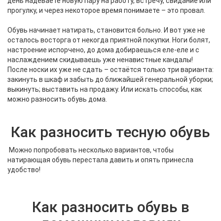
день надеваете новую пару на работу, встречу, свидание или
прогулку, и через некоторое время понимаете – это провал.
Обувь начинает натирать, становится больно. И вот уже не
осталось восторга от некогда приятной покупки. Ноги болят,
настроение испорчено, до дома добираешься еле-еле и с
наслаждением скидываешь уже ненавистные кандалы!
После носки их уже не сдать – остаётся только три варианта:
закинуть в шкаф и забыть до ближайшей генеральной уборки;
выкинуть; выставить на продажу. Или искать способы, как
можно разносить обувь дома.
Как разносить тесную обувь
Можно попробовать несколько вариантов, чтобы
натирающая обувь перестала давить и опять принесла
удобство!
Как разносить обувь в