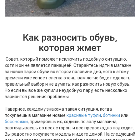
Как разносить обувь,
которая жмет
Совет, который поможет исключить подобную ситуацию,
хотя и он не является панацеей. Cтарайтесь идти в магазин
за новой парой обуви во второй половине дня, нога к этому
времени уже успеет слегка отечь, вам легче будет сделать
правильный выбор и не думать: как разносить новую обувь.
Но если вы все же купили неудобную пару, есть несколько
вариантов решения проблемы.
Наверное, каждому знакома такая ситуация, когда
покупаешь в магазине новые
красивые туфли
,
ботинки
или
босоножки
, примеряешь их, ходишь по залу магазина,
разглядываешь со всех сторон, и все превосходно подходит.
Вы радостно покупаете модель и идете домой. На следующий