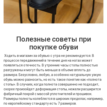
Полезные советы при
покупке обуви
Ходить в магазин за обувью с утра не рекомендуется. В
процессе передвижений в течение дня на ногах может
появляться отечность. В утренние часы стопы полностью
разгружены и могут быть меньше в объеме вплоть до
размера. Безусловно, любую, а особенно натуральную узкую
обувь можно разносить, но есть такое понятие как «полнота
стопы». В случаях, когда полнота совершенно не подходит,
скорее произойдет деформация стопы, нежели расширится
фабричный покрой с массой уплотнителей и прошивок.
Размеры полноты колеблются в широких пределах; например,
по европейскому стандарту есть 7 размеров.