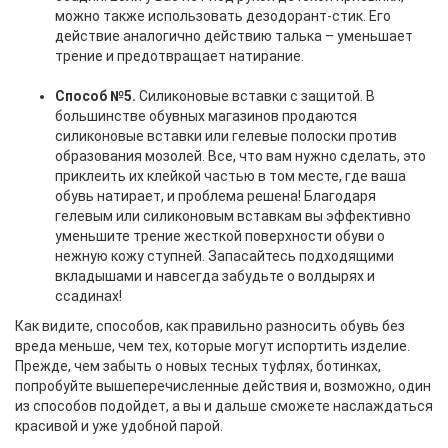
можно также использовать дезодорант-стик. Его
действие аналогично действию талька – уменьшает
трение и предотвращает натирание.
Способ №5.
Силиконовые вставки с защитой. В
большинстве обувных магазинов продаются
силиконовые вставки или гелевые полоски против
образования мозолей. Все, что вам нужно сделать, это
приклеить их клейкой частью в том месте, где ваша
обувь натирает, и проблема решена! Благодаря
гелевым или силиконовым вставкам вы эффективно
уменьшите трение жесткой поверхности обуви о
нежную кожу ступней. Запасайтесь подходящими
вкладышами и навсегда забудьте о волдырях и
ссадинах!
Как видите, способов, как правильно разносить обувь без
вреда меньше, чем тех, которые могут испортить изделие.
Прежде, чем забыть о новых тесных туфлях, ботинках,
попробуйте вышеперечисленные действия и, возможно, один
из способов подойдет, а вы и дальше сможете наслаждаться
красивой и уже удобной парой.