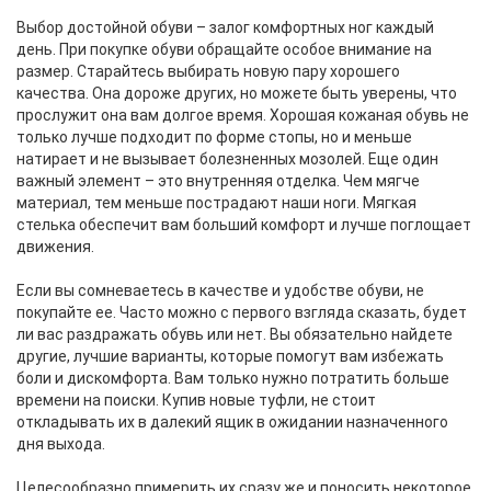
Выбор достойной обуви – залог комфортных ног каждый
день. При покупке обуви обращайте особое внимание на
размер. Старайтесь выбирать новую пару хорошего
качества. Она дороже других, но можете быть уверены, что
прослужит она вам долгое время. Хорошая кожаная обувь не
только лучше подходит по форме стопы, но и меньше
натирает и не вызывает болезненных мозолей. Еще один
важный элемент – это внутренняя отделка. Чем мягче
материал, тем меньше пострадают наши ноги. Мягкая
стелька обеспечит вам больший комфорт и лучше поглощает
движения.
Если вы сомневаетесь в качестве и удобстве обуви, не
покупайте ее. Часто можно с первого взгляда сказать, будет
ли вас раздражать обувь или нет. Вы обязательно найдете
другие, лучшие варианты, которые помогут вам избежать
боли и дискомфорта. Вам только нужно потратить больше
времени на поиски. Купив новые туфли, не стоит
откладывать их в далекий ящик в ожидании назначенного
дня выхода.
Целесообразно примерить их сразу же и поносить некоторое