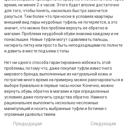
время, не менее 2-х часов. Этого будет вполне достаточно
для того, чтобы понять, насколько быстро захочется
разуться. Тем более что при носке в условиях квартиры
внешний вид пары неудобных туфель не потеряется, а это
значит, что можно без проблем вернуть ее обратно в
магазин. Проблема неудобной обуви знакома каждому и не
понаслышке. Новые туфли могут сдавливать пальцы,
натирать пятку или просто быть неподходящими по полноте
и давить в месте подъема стопы.
Нет ни одного способа гарантированно избежать этой
проблемы, потому что, даже покупая туфли известного
мирового бренда, выполненные из натуральной кожи, и
потратив много время на примерку, можно разочароваться в
выборе буквально в первые часы носки. Конечно, можно
вернуть обувь обратно в магазин и при определенных
условиях даже получить средства обратно. Намного
рациональнее выполнить несколько несложных
манипуляций и носить выбранные туфли и ботинки с
огромным удовольствием.
Предыдущая
Следующая